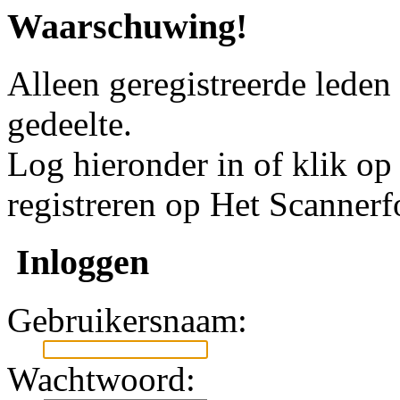
Waarschuwing!
Alleen geregistreerde leden
gedeelte.
Log hieronder in of klik o
registreren op Het Scanner
Inloggen
Gebruikersnaam:
Wachtwoord: