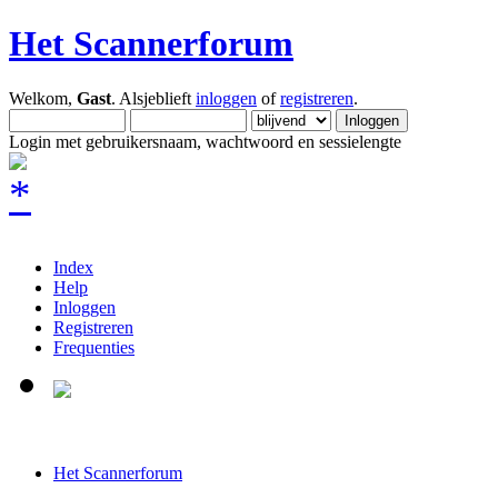
Het Scannerforum
Welkom,
Gast
. Alsjeblieft
inloggen
of
registreren
.
Login met gebruikersnaam, wachtwoord en sessielengte
Index
Help
Inloggen
Registreren
Frequenties
Het Scannerforum