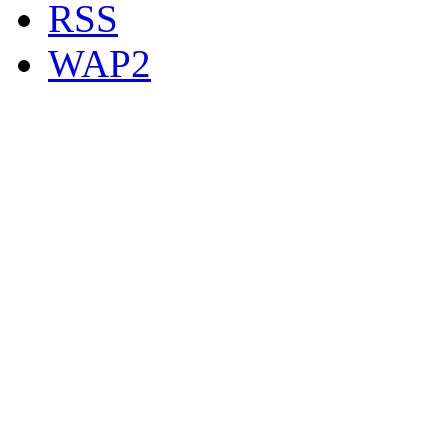
RSS
WAP2