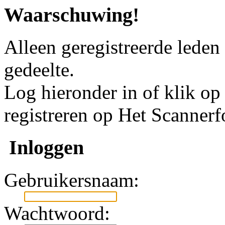
Waarschuwing!
Alleen geregistreerde leden
gedeelte.
Log hieronder in of klik o
registreren op Het Scanner
Inloggen
Gebruikersnaam:
Wachtwoord: