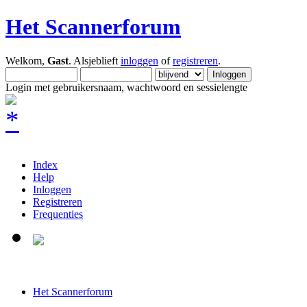
Het Scannerforum
Welkom,
Gast
. Alsjeblieft
inloggen
of
registreren
.
Login met gebruikersnaam, wachtwoord en sessielengte
Index
Help
Inloggen
Registreren
Frequenties
Het Scannerforum