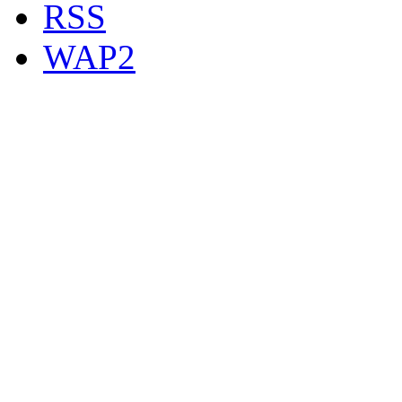
RSS
WAP2