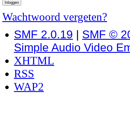
Wachtwoord vergeten?
SMF 2.0.19
|
SMF © 2
Simple Audio Video E
XHTML
RSS
WAP2