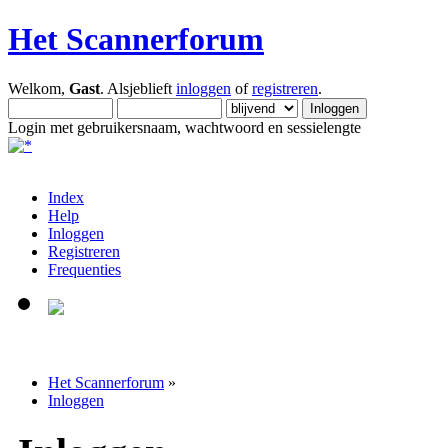
Het Scannerforum
Welkom,
Gast
. Alsjeblieft
inloggen
of
registreren
.
Login met gebruikersnaam, wachtwoord en sessielengte
Index
Help
Inloggen
Registreren
Frequenties
Het Scannerforum
»
Inloggen