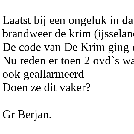
Laatst bij een ongeluk in d
brandweer de krim (ijsselan
De code van De Krim ging e
Nu reden er toen 2 ovd`s 
ook geallarmeerd
Doen ze dit vaker?
Gr Berjan.