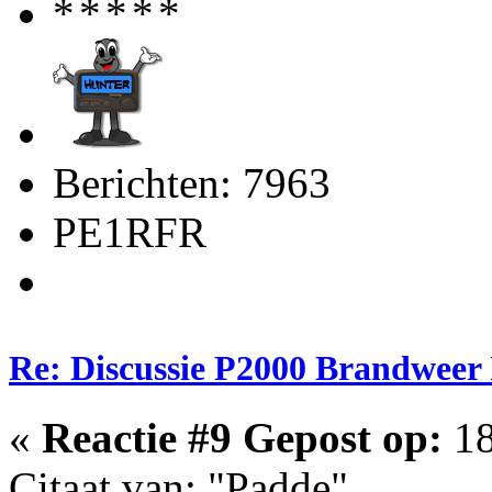
Berichten: 7963
PE1RFR
Re: Discussie P2000 Brandweer 
«
Reactie #9 Gepost op:
18
Citaat van: "Padde"