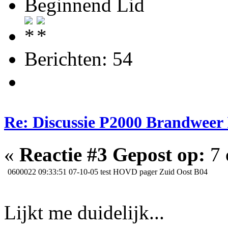
Beginnend Lid
Berichten: 54
Re: Discussie P2000 Brandweer 
«
Reactie #3 Gepost op:
7 
0600022
09:33:51 07-10-05 test HOVD pager Zuid Oost B04
Lijkt me duidelijk...