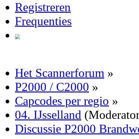
Registreren
Frequenties
Het Scannerforum
»
P2000 / C2000
»
Capcodes per regio
»
04. IJsselland
(Moderato
Discussie P2000 Brandwe