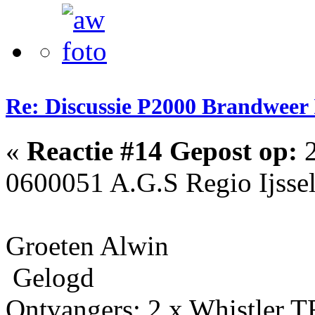
Re: Discussie P2000 Brandweer 
«
Reactie #14 Gepost op:
2
0600051 A.G.S Regio Ijsse
Groeten Alwin
Gelogd
Ontvangers: 2 x Whistler 