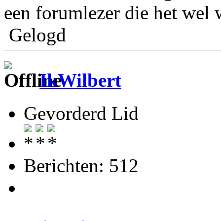
een forumlezer die het wel 
Gelogd
IkWilbert
Gevorderd Lid
Berichten: 512