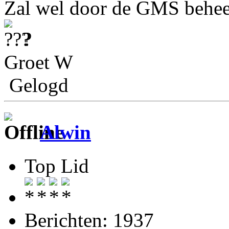
Zal wel door de GMS beheer
?
Groet W
Gelogd
Alwin
Top Lid
Berichten: 1937