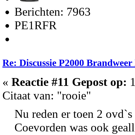
Berichten: 7963
PE1RFR
Re: Discussie P2000 Brandweer 
«
Reactie #11 Gepost op:
1
Citaat van: "rooie"
Nu reden er toen 2 ovd`s
Coevorden was ook geal