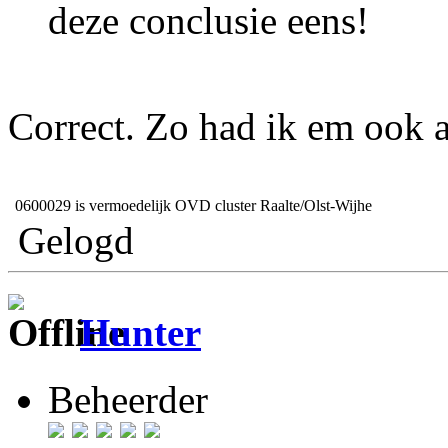
deze conclusie eens!
Correct. Zo had ik em ook al
0600029
is vermoedelijk OVD cluster Raalte/Olst-Wijhe
Gelogd
Hunter
Beheerder