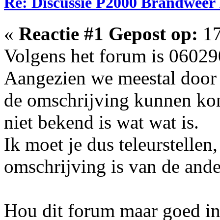
Re: Discussie P2000 Brandweer 
«
Reactie #1 Gepost op:
17
Volgens het forum is 060290
Aangezien we meestal door 
de omschrijving kunnen kom
niet bekend is wat wat is.
Ik moet je dus teleurstellen
omschrijving is van de ande
Hou dit forum maar goed in d