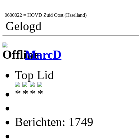
0600022
= HOVD Zuid Oost (IJsselland)
Gelogd
MarcD
Top Lid
Berichten: 1749