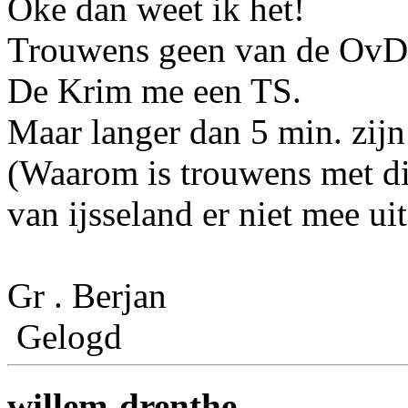
Oke dan weet ik het!
Trouwens geen van de OvD`
De Krim me een TS.
Maar langer dan 5 min. zijn 
(Waarom is trouwens met di
van ijsseland er niet mee ui
Gr . Berjan
Gelogd
willem-drenthe