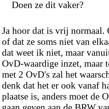
Doen ze dit vaker?
Ja hoor dat is vrij normaal.
of dat ze soms niet van elk
dat weet ik niet, maar vanui
OvD-waardige inzet, maar t
met 2 OvD's zal het waarsch
denk dat het er ook vanaf ha
plaatse is, anders moet de
gaan geven aan de BRW van