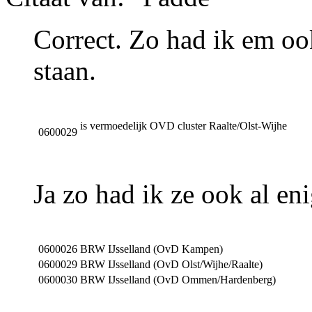
Correct. Zo had ik em ook
staan.
is vermoedelijk OVD cluster Raalte/Olst-Wijhe
0600029
Ja zo had ik ze ook al enig
0600026
BRW IJsselland (OvD Kampen)
0600029
BRW IJsselland (OvD Olst/Wijhe/Raalte)
0600030
BRW IJsselland (OvD Ommen/Hardenberg)