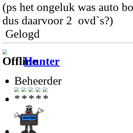
(ps het ongeluk was auto bo
dus daarvoor 2 ovd`s?)
Gelogd
Hunter
Beheerder