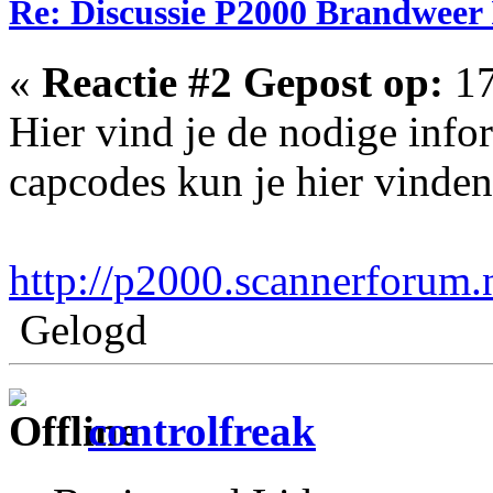
Re: Discussie P2000 Brandweer 
«
Reactie #2 Gepost op:
17
Hier vind je de nodige infor
capcodes kun je hier vinden
http://p2000.scannerforum.
Gelogd
controlfreak