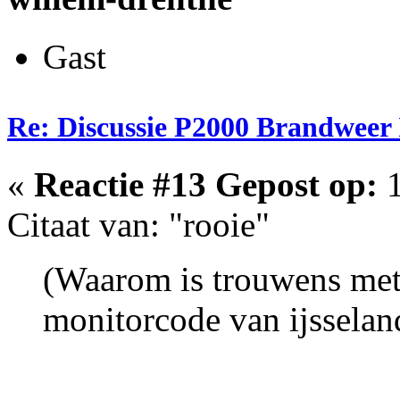
Gast
Re: Discussie P2000 Brandweer 
«
Reactie #13 Gepost op:
1
Citaat van: "rooie"
(Waarom is trouwens met
monitorcode van ijsselan