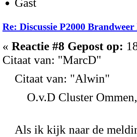
Gast
Re: Discussie P2000 Brandweer 
«
Reactie #8 Gepost op:
18
Citaat van: "MarcD"
Citaat van: "Alwin"
O.v.D Cluster Ommen,
Als ik kijk naar de meldi