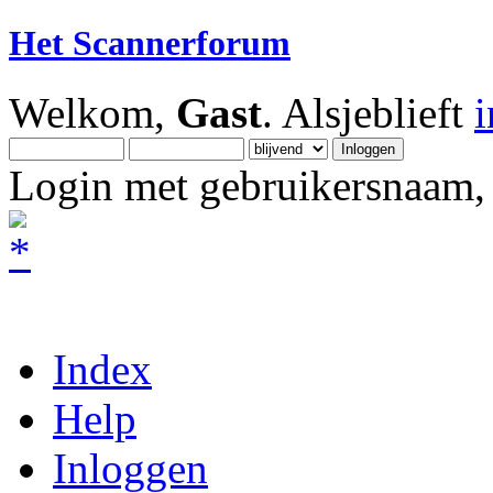
Het Scannerforum
Welkom,
Gast
. Alsjeblieft
Login met gebruikersnaam, 
Index
Help
Inloggen