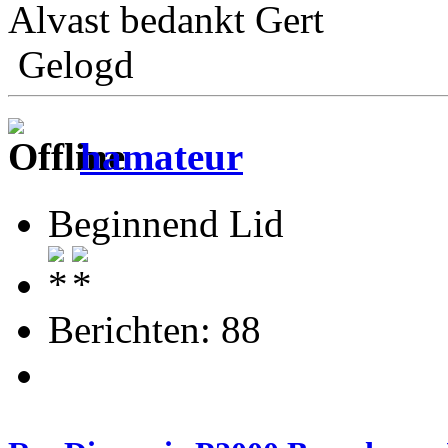
Alvast bedankt Gert
Gelogd
hamateur
Beginnend Lid
Berichten: 88