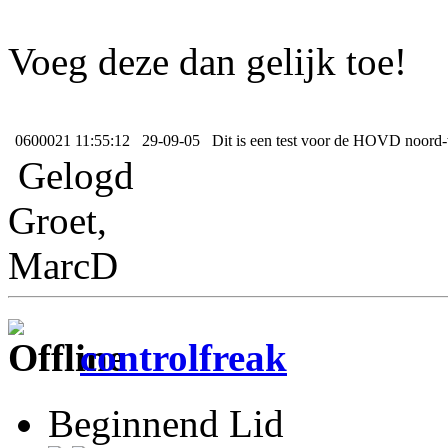
Voeg deze dan gelijk toe!
0600021
11:55:12 29-09-05 Dit is een test voor de HOVD noord-
Gelogd
Groet,
MarcD
controlfreak
Beginnend Lid