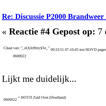
Re: Discussie P2000 Brandweer 
«
Reactie #4 Gepost op:
7 
Citaat van: "_oO(Jeffrey)Oo_"
09:33:51 07-10-05 test HOVD pager
0600022
Lijkt me duidelijk...
= HOVD Zuid Oost (IJsselland)
0600022