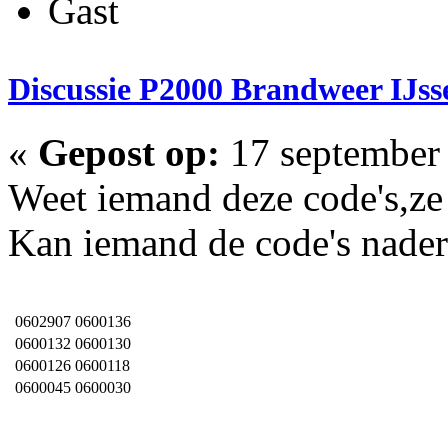
Gast
Discussie P2000 Brandweer IJss
«
Gepost op:
17 september 
Weet iemand deze code's,ze
Kan iemand de code's nader
0602907
0600136
0600132
0600130
0600126
0600118
0600045
0600030