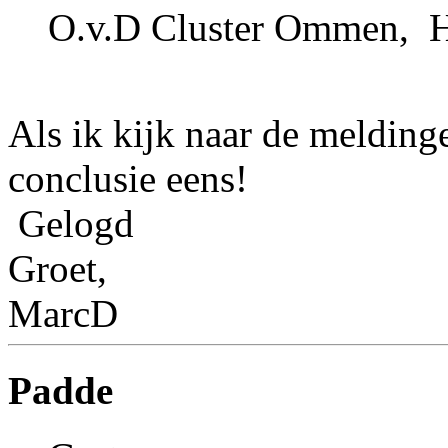
O.v.D Cluster Ommen, H
Als ik kijk naar de melding
conclusie eens!
Gelogd
Groet,
MarcD
Padde