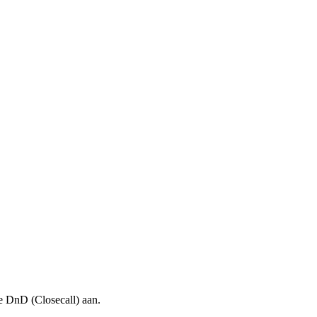
e DnD (Closecall) aan.