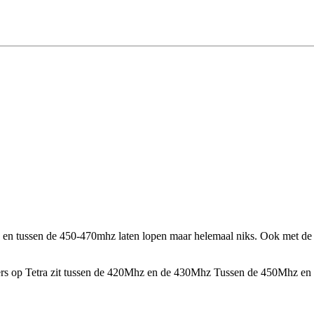
n tussen de 450-470mhz laten lopen maar helemaal niks. Ook met de 
kers op Tetra zit tussen de 420Mhz en de 430Mhz Tussen de 450Mhz en