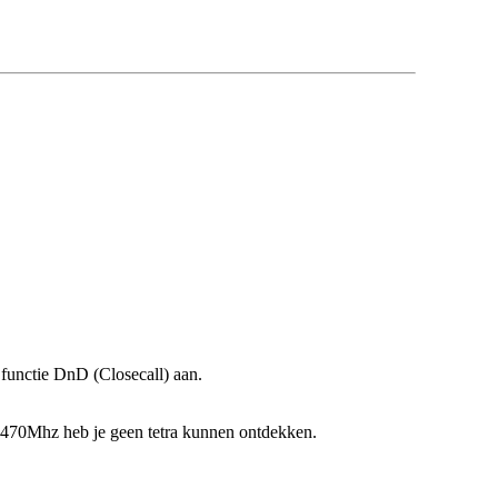
functie DnD (Closecall) aan.
 470Mhz heb je geen tetra kunnen ontdekken.