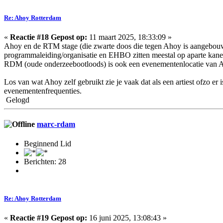
Re: Ahoy Rotterdam
«
Reactie #18 Gepost op:
11 maart 2025, 18:33:09 »
Ahoy en de RTM stage (die zwarte doos die tegen Ahoy is aangebouwd)
programmaleiding/organisatie en EHBO zitten meestal op aparte kanel
RDM (oude onderzeebootloods) is ook een evenementenlocatie van Aho
Los van wat Ahoy zelf gebruikt zie je vaak dat als een artiest ofzo er 
evenementenfrequenties.
Gelogd
marc-rdam
Beginnend Lid
Berichten: 28
Re: Ahoy Rotterdam
«
Reactie #19 Gepost op:
16 juni 2025, 13:08:43 »