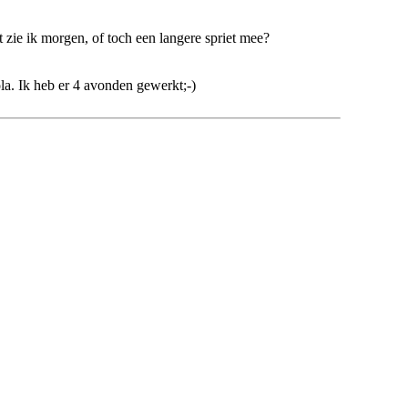
ie ik morgen, of toch een langere spriet mee?
ola. Ik heb er 4 avonden gewerkt;-)