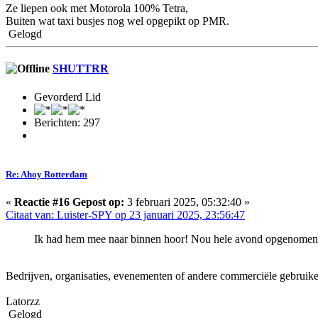
Ze liepen ook met Motorola 100% Tetra,
Buiten wat taxi busjes nog wel opgepikt op PMR.
Gelogd
SHUTTRR
Gevorderd Lid
Berichten: 297
Re: Ahoy Rotterdam
«
Reactie #16 Gepost op:
3 februari 2025, 05:32:40 »
Citaat van: Luister-SPY op 23 januari 2025, 23:56:47
Ik had hem mee naar binnen hoor! Nou hele avond opgenomen e
Bedrijven, organisaties, evenementen of andere commerciële gebrui
Latorzz
Gelogd