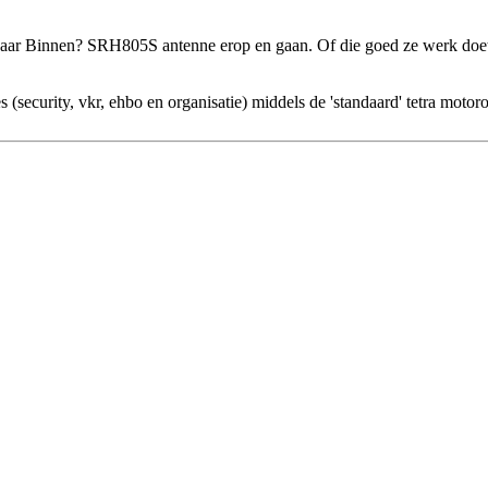
ar Binnen? SRH805S antenne erop en gaan. Of die goed ze werk doet z
(security, vkr, ehbo en organisatie) middels de 'standaard' tetra motor