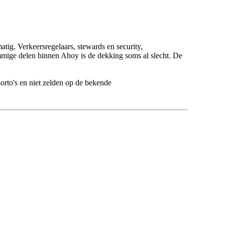
ig. Verkeersregelaars, stewards en security,
ommige delen binnen Ahoy is de dekking soms al slecht. De
porto's en niet zelden op de bekende