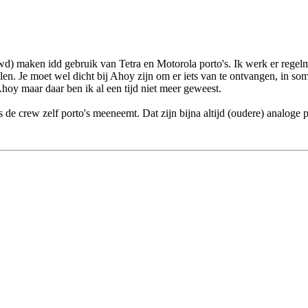
 maken idd gebruik van Tetra en Motorola porto's. Ik werk er regelmat
en. Je moet wel dicht bij Ahoy zijn om er iets van te ontvangen, in s
y maar daar ben ik al een tijd niet meer geweest.
is de crew zelf porto's meeneemt. Dat zijn bijna altijd (oudere) analoge 