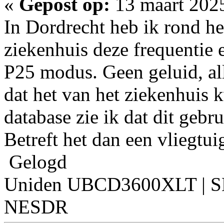
«
Gepost op:
13 maart 2025
In Dordrecht heb ik rond he
ziekenhuis deze frequentie 
P25 modus. Geen geluid, alle
dat het van het ziekenhuis 
database zie ik dat dit gebr
Betreft het dan een vliegtui
Gelogd
Uniden UBCD3600XLT | S
NESDR