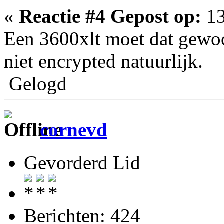
«
Reactie #4 Gepost op:
13
Een 3600xlt moet dat gewo
niet encrypted natuurlijk.
Gelogd
cornevd
Gevorderd Lid
Berichten: 424