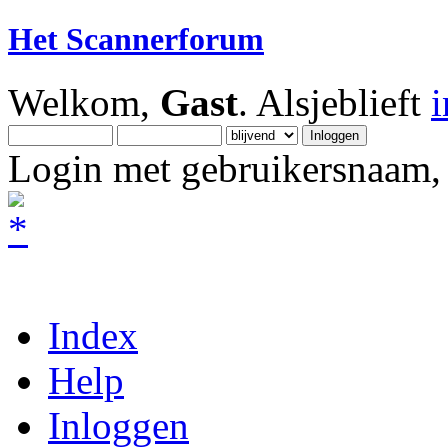
Het Scannerforum
Welkom,
Gast
. Alsjeblieft
Login met gebruikersnaam, 
Index
Help
Inloggen