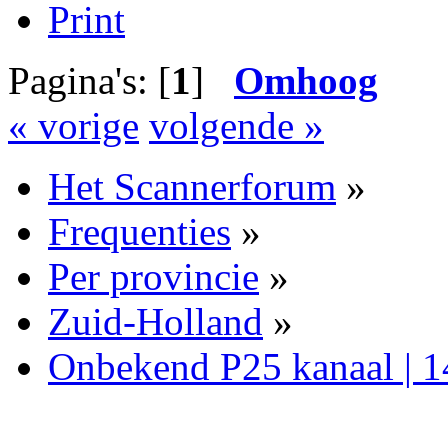
Print
Pagina's: [
1
]
Omhoog
« vorige
volgende »
Het Scannerforum
»
Frequenties
»
Per provincie
»
Zuid-Holland
»
Onbekend P25 kanaal | 1