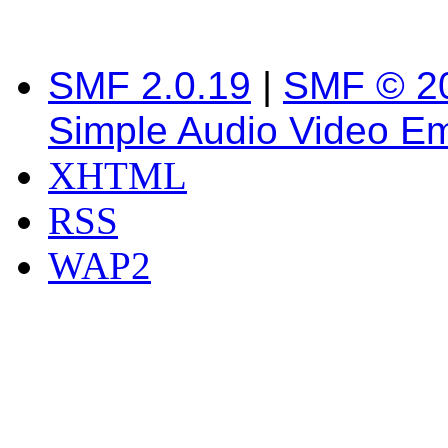
SMF 2.0.19
|
SMF © 2
Simple Audio Video E
XHTML
RSS
WAP2