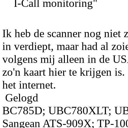
I-Call monitoring"
Ik heb de scanner nog niet z
in verdiept, maar had al z
volgens mij alleen in de US
zo'n kaart hier te krijgen is
het internet.
Gelogd
BC785D; UBC780XLT; U
Sangean ATS-909X; TP-10