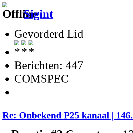
Sigint
Gevorderd Lid
Berichten: 447
COMSPEC
Re: Onbekend P25 kanaal | 146.