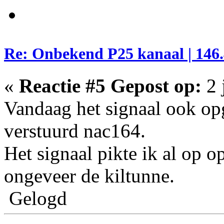
Re: Onbekend P25 kanaal | 146.
«
Reactie #5 Gepost op:
2 
Vandaag het signaal ook opg
verstuurd nac164.
Het signaal pikte ik al op 
ongeveer de kiltunne.
Gelogd