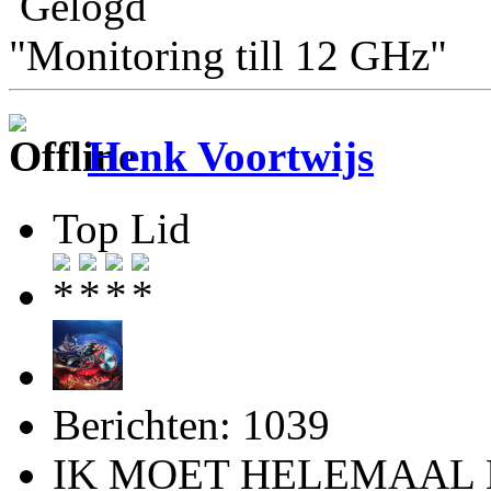
Gelogd
"Monitoring till 12 GHz"
Henk Voortwijs
Top Lid
Berichten: 1039
IK MOET HELEMAAL 