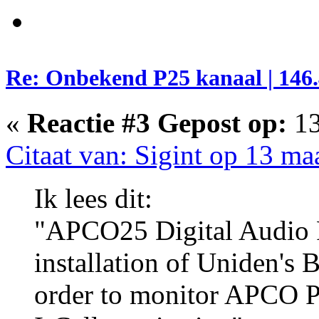
Re: Onbekend P25 kanaal | 146.
«
Reactie #3 Gepost op:
13
Citaat van: Sigint op 13 ma
Ik lees dit:
"APCO25 Digital Audio R
installation of Uniden's 
order to monitor APCO P