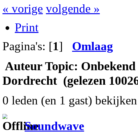
« vorige
volgende »
Print
Pagina's: [
1
]
Omlaag
Auteur
Topic: Onbekend P
Dordrecht (gelezen 10026
0 leden (en 1 gast) bekijken 
Soundwave