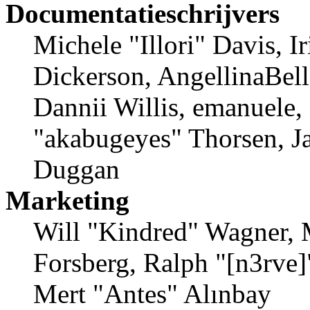
Documentatieschrijvers
Michele "Illori" Davis, 
Dickerson, AngellinaBell
Dannii Willis, emanuele,
"akabugeyes" Thorsen, Ja
Duggan
Marketing
Will "Kindred" Wagner, 
Forsberg, Ralph "[n3rve]
Mert "Antes" Alınbay