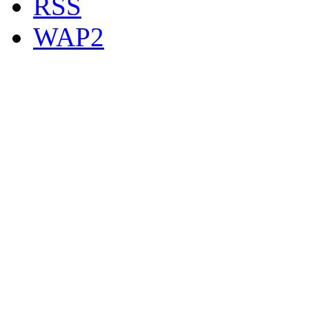
RSS
WAP2