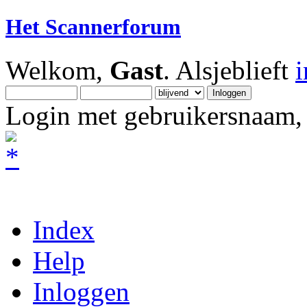
Het Scannerforum
Welkom,
Gast
. Alsjeblieft
Login met gebruikersnaam, 
Index
Help
Inloggen