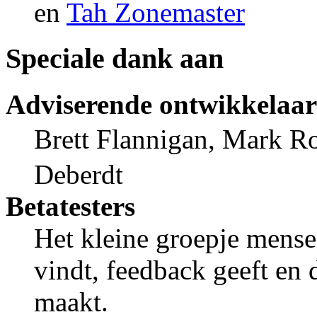
en
Tah Zonemaster
Speciale dank aan
Adviserende ontwikkelaar
Brett Flannigan, Mark R
Deberdt
Betatesters
Het kleine groepje mens
vindt, feedback geeft en 
maakt.