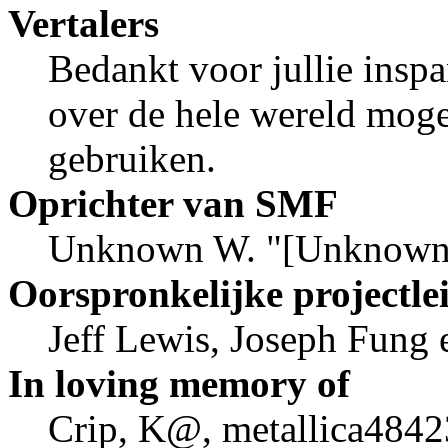
Vertalers
Bedankt voor jullie insp
over de hele wereld mog
gebruiken.
Oprichter van SMF
Unknown W. "[Unknown]
Oorspronkelijke projectle
Jeff Lewis, Joseph Fung
In loving memory of
Crip, K@, metallica4842