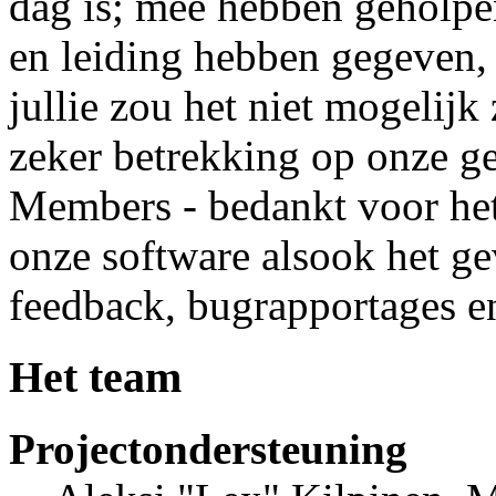
dag is; mee hebben geholpe
en leiding hebben gegeven,
jullie zou het niet mogelijk
zeker betrekking op onze ge
Members - bedankt voor het
onze software alsook het g
feedback, bugrapportages e
Het team
Projectondersteuning