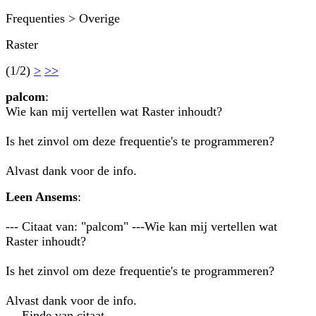
Frequenties > Overige
Raster
(1/2)
>
>>
palcom
:
Wie kan mij vertellen wat Raster inhoudt?
Is het zinvol om deze frequentie's te programmeren?
Alvast dank voor de info.
Leen Ansems
:
--- Citaat van: "palcom" ---Wie kan mij vertellen wat
Raster inhoudt?
Is het zinvol om deze frequentie's te programmeren?
Alvast dank voor de info.
--- Einde van citaat ---