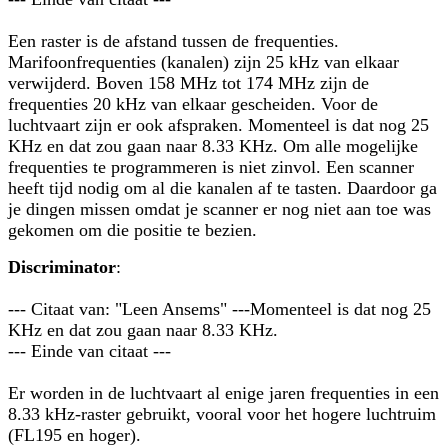
Een raster is de afstand tussen de frequenties.
Marifoonfrequenties (kanalen) zijn 25 kHz van elkaar
verwijderd. Boven 158 MHz tot 174 MHz zijn de
frequenties 20 kHz van elkaar gescheiden. Voor de
luchtvaart zijn er ook afspraken. Momenteel is dat nog 25
KHz en dat zou gaan naar 8.33 KHz. Om alle mogelijke
frequenties te programmeren is niet zinvol. Een scanner
heeft tijd nodig om al die kanalen af te tasten. Daardoor ga
je dingen missen omdat je scanner er nog niet aan toe was
gekomen om die positie te bezien.
Discriminator
:
--- Citaat van: "Leen Ansems" ---Momenteel is dat nog 25
KHz en dat zou gaan naar 8.33 KHz.
--- Einde van citaat ---
Er worden in de luchtvaart al enige jaren frequenties in een
8.33 kHz-raster gebruikt, vooral voor het hogere luchtruim
(FL195 en hoger).