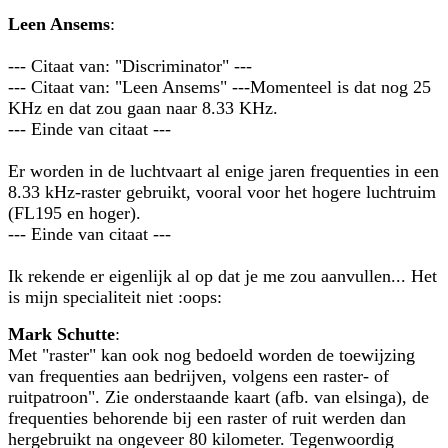
Leen Ansems
:
--- Citaat van: "Discriminator" ---
--- Citaat van: "Leen Ansems" ---Momenteel is dat nog 25
KHz en dat zou gaan naar 8.33 KHz.
--- Einde van citaat ---
Er worden in de luchtvaart al enige jaren frequenties in een
8.33 kHz-raster gebruikt, vooral voor het hogere luchtruim
(FL195 en hoger).
--- Einde van citaat ---
Ik rekende er eigenlijk al op dat je me zou aanvullen... Het
is mijn specialiteit niet :oops:
Mark Schutte
:
Met "raster" kan ook nog bedoeld worden de toewijzing
van frequenties aan bedrijven, volgens een raster- of
ruitpatroon". Zie onderstaande kaart (afb. van elsinga), de
frequenties behorende bij een raster of ruit werden dan
hergebruikt na ongeveer 80 kilometer. Tegenwoordig