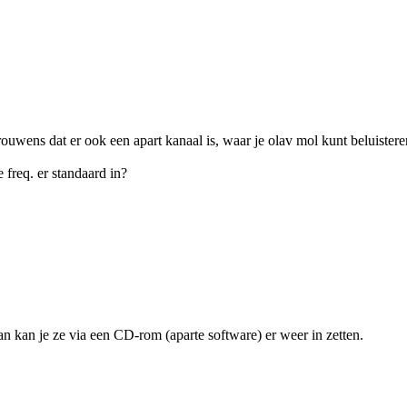
trouwens dat er ook een apart kanaal is, waar je olav mol kunt beluister
freq. er standaard in?
dan kan je ze via een CD-rom (aparte software) er weer in zetten.