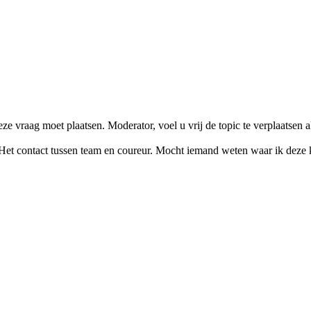
ze vraag moet plaatsen. Moderator, voel u vrij de topic te verplaatsen al
 Het contact tussen team en coureur. Mocht iemand weten waar ik deze k