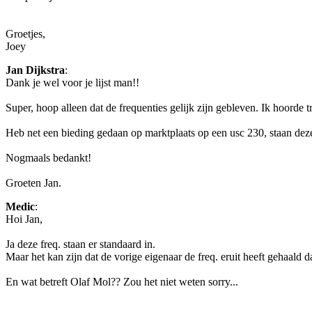
Groetjes,
Joey
Jan Dijkstra
:
Dank je wel voor je lijst man!!
Super, hoop alleen dat de frequenties gelijk zijn gebleven. Ik hoorde 
Heb net een bieding gedaan op marktplaats op een usc 230, staan deze 
Nogmaals bedankt!
Groeten Jan.
Medic
:
Hoi Jan,
Ja deze freq. staan er standaard in.
Maar het kan zijn dat de vorige eigenaar de freq. eruit heeft gehaald 
En wat betreft Olaf Mol?? Zou het niet weten sorry...