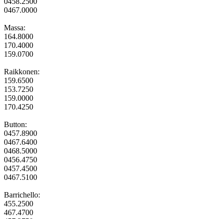
0458.2500
0467.0000
Massa:
164.8000
170.4000
159.0700
Raikkonen:
159.6500
153.7250
159.0000
170.4250
Button:
0457.8900
0467.6400
0468.5000
0456.4750
0457.4500
0467.5100
Barrichello:
455.2500
467.4700