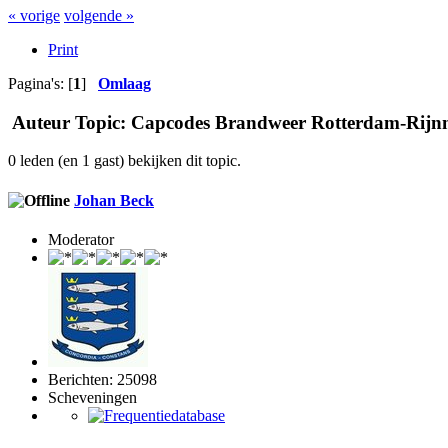
« vorige
volgende »
Print
Pagina's: [
1
]
Omlaag
Auteur
Topic: Capcodes Brandweer Rotterdam-Rijnm
0 leden (en 1 gast) bekijken dit topic.
Johan Beck
Moderator
Berichten: 25098
Scheveningen