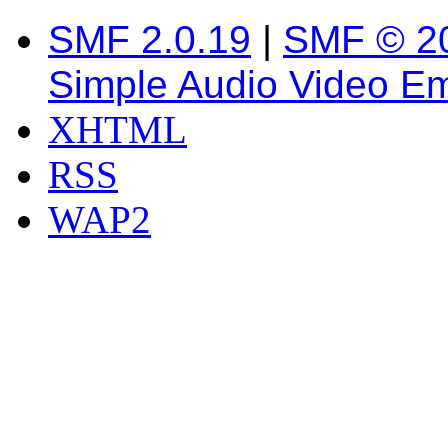
SMF 2.0.19
|
SMF © 2
Simple Audio Video E
XHTML
RSS
WAP2