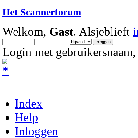
Het Scannerforum
Welkom,
Gast
. Alsjeblieft
Login met gebruikersnaam, 
Index
Help
Inloggen