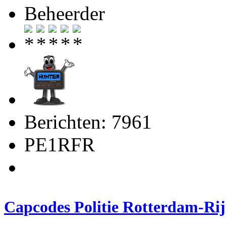
Beheerder
Berichten: 7961
PE1RFR
Capcodes Politie Rotterdam-R