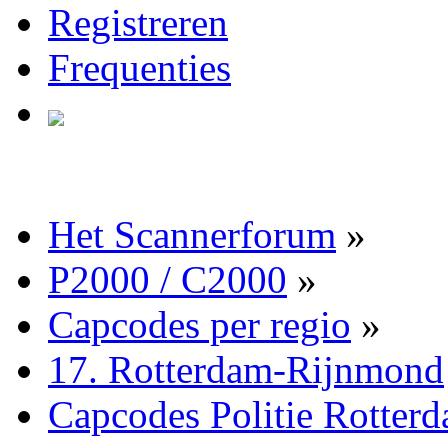
Registreren
Frequenties
Het Scannerforum
»
P2000 / C2000
»
Capcodes per regio
»
17. Rotterdam-Rijnmond
Capcodes Politie Rotte