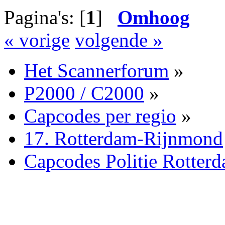
Pagina's: [
1
]
Omhoog
« vorige
volgende »
Het Scannerforum
»
P2000 / C2000
»
Capcodes per regio
»
17. Rotterdam-Rijnmond
Capcodes Politie Rotte