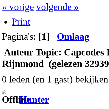
« vorige
volgende »
Print
Pagina's: [
1
]
Omlaag
Auteur
Topic: Capcodes P
Rijnmond (gelezen 32939
0 leden (en 1 gast) bekijken 
Hunter