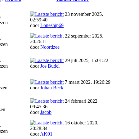
23 november 2025,
s
02:59:40
ezen
door
Loneship69
22 september 2025,
s
20:26:11
ezen
door
Noordzee
s
29 juli 2025, 15:01:22
ezen
door
Jos Budel
7 maart 2022, 19:26:29
ezen
door
Johan Beck
24 februari 2022,
09:45:36
zen
door
Jacob
16 oktober 2020,
s
20:28:34
ezen
door
AK01