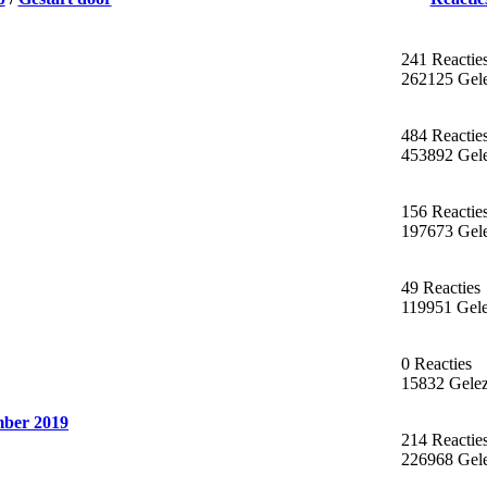
241 Reactie
262125 Gel
484 Reactie
453892 Gel
156 Reactie
197673 Gel
49 Reacties
119951 Gel
0 Reacties
15832 Gele
mber 2019
214 Reactie
226968 Gel