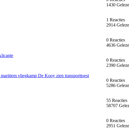
1430 Gelez
1 Reacties
2914 Gelez
0 Reacties
4636 Gelez
licante
0 Reacties
2390 Gelez
j maritiem vliegkamp De Kooy zien transporttoest
0 Reacties
5286 Gelez
55 Reacties
58707 Gele
0 Reacties
2951 Gelez