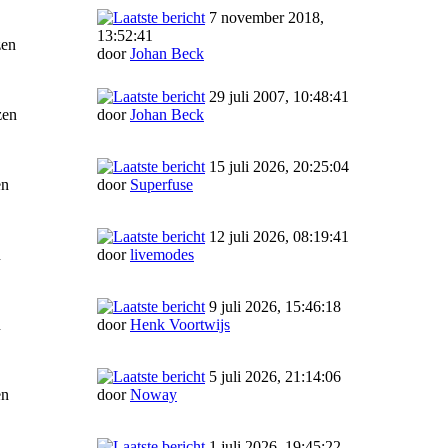
7 november 2018,
13:52:41
zen
door
Johan Beck
29 juli 2007, 10:48:41
zen
door
Johan Beck
15 juli 2026, 20:25:04
en
door
Superfuse
12 juli 2026, 08:19:41
n
door
livemodes
9 juli 2026, 15:46:18
n
door
Henk Voortwijs
5 juli 2026, 21:14:06
en
door
Noway
1 juli 2026, 19:45:22