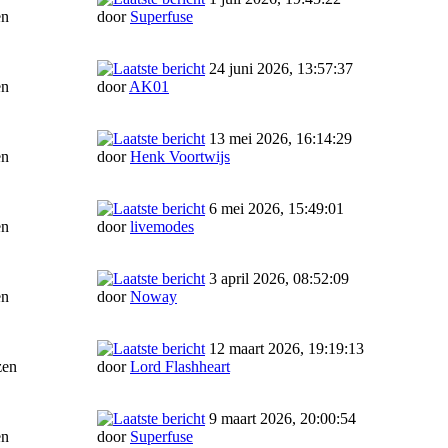
en
door
Superfuse
24 juni 2026, 13:57:37
en
door
AK01
13 mei 2026, 16:14:29
en
door
Henk Voortwijs
6 mei 2026, 15:49:01
en
door
livemodes
3 april 2026, 08:52:09
en
door
Noway
12 maart 2026, 19:19:13
zen
door
Lord Flashheart
9 maart 2026, 20:00:54
en
door
Superfuse