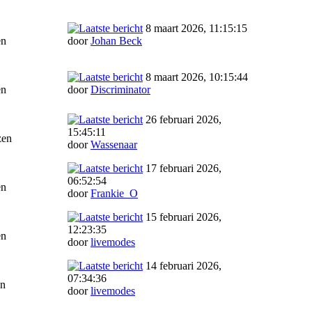
8 maart 2026, 11:15:15
en
door
Johan Beck
8 maart 2026, 10:15:44
en
door
Discriminator
26 februari 2026,
15:45:11
zen
door
Wassenaar
17 februari 2026,
06:52:54
en
door
Frankie_O
15 februari 2026,
12:23:35
en
door
livemodes
14 februari 2026,
07:34:36
en
door
livemodes