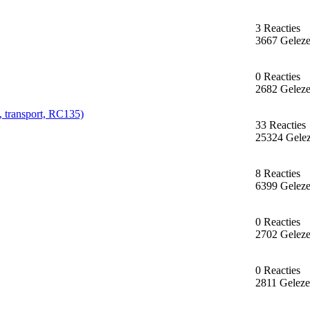
3 Reacties
3667 Gelez
0 Reacties
2682 Gelez
s, transport, RC135)
33 Reacties
25324 Gele
8 Reacties
6399 Gelez
0 Reacties
2702 Gelez
0 Reacties
2811 Gelez