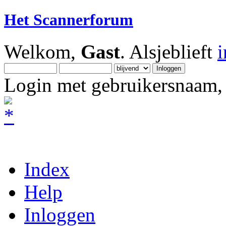
Het Scannerforum
Welkom,
Gast
. Alsjeblieft
Login met gebruikersnaam, 
Index
Help
Inloggen