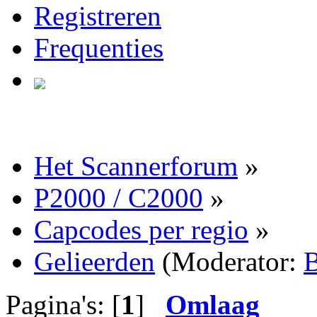
Registreren
Frequenties
Het Scannerforum
»
P2000 / C2000
»
Capcodes per regio
»
Gelieerden
(Moderator:
B
Pagina's: [
1
]
Omlaag