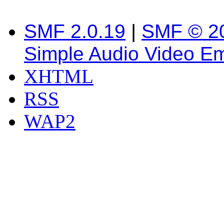
SMF 2.0.19
|
SMF © 2
Simple Audio Video E
XHTML
RSS
WAP2