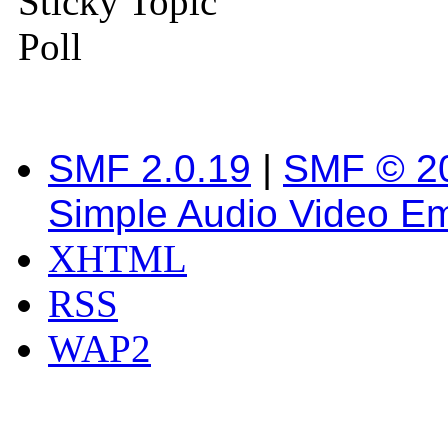
Sticky Topic
Poll
SMF 2.0.19
|
SMF © 2
Simple Audio Video E
XHTML
RSS
WAP2