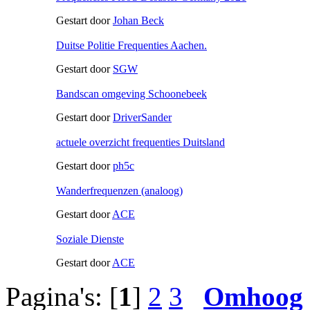
Gestart door
Johan Beck
Duitse Politie Frequenties Aachen.
Gestart door
SGW
Bandscan omgeving Schoonebeek
Gestart door
DriverSander
actuele overzicht frequenties Duitsland
Gestart door
ph5c
Wanderfrequenzen (analoog)
Gestart door
ACE
Soziale Dienste
Gestart door
ACE
Pagina's: [
1
]
2
3
Omhoog