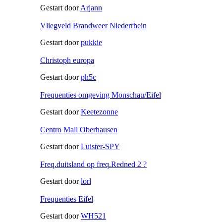
Gestart door
Arjann
Vliegveld Brandweer Niederrhein
Gestart door
pukkie
Christoph europa
Gestart door
ph5c
Frequenties omgeving Monschau/Eifel
Gestart door
Keetezonne
Centro Mall Oberhausen
Gestart door
Luister-SPY
Freq.duitsland op freq.Redned 2 ?
Gestart door
lorl
Frequenties Eifel
Gestart door
WH521