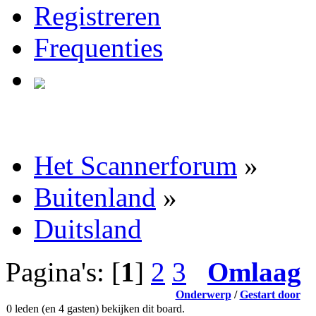
Registreren
Frequenties
Het Scannerforum
»
Buitenland
»
Duitsland
Pagina's: [
1
]
2
3
Omlaag
Onderwerp
/
Gestart door
0 leden (en 4 gasten) bekijken dit board.