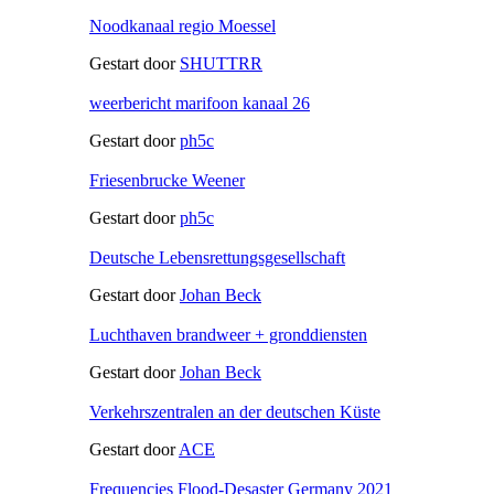
Noodkanaal regio Moessel
Gestart door
SHUTTRR
weerbericht marifoon kanaal 26
Gestart door
ph5c
Friesenbrucke Weener
Gestart door
ph5c
Deutsche Lebensrettungsgesellschaft
Gestart door
Johan Beck
Luchthaven brandweer + gronddiensten
Gestart door
Johan Beck
Verkehrszentralen an der deutschen Küste
Gestart door
ACE
Frequencies Flood-Desaster Germany 2021