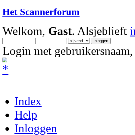
Het Scannerforum
Welkom,
Gast
. Alsjeblieft
Login met gebruikersnaam, 
Index
Help
Inloggen