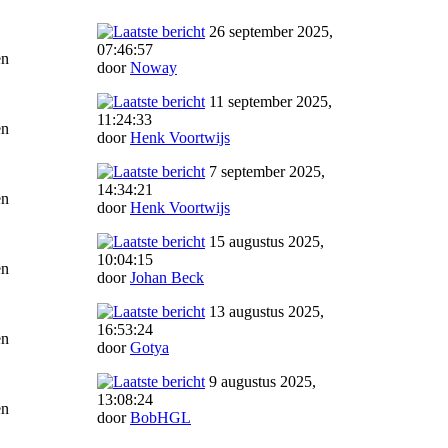
26 september 2025,
07:46:57
en
door
Noway
11 september 2025,
11:24:33
en
door
Henk Voortwijs
7 september 2025,
14:34:21
en
door
Henk Voortwijs
15 augustus 2025,
10:04:15
en
door
Johan Beck
13 augustus 2025,
16:53:24
en
door
Gotya
9 augustus 2025,
13:08:24
en
door
BobHGL