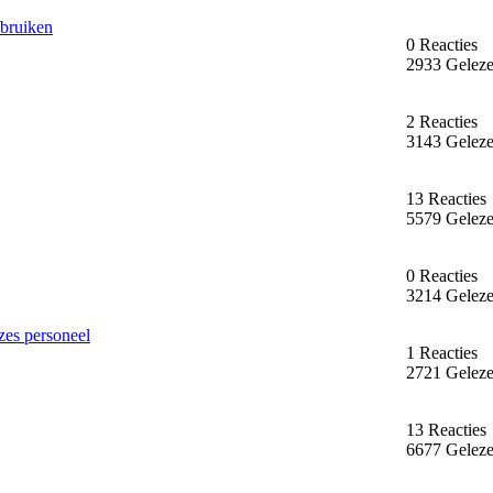
bruiken
0 Reacties
2933 Gelez
2 Reacties
3143 Gelez
13 Reacties
5579 Gelez
0 Reacties
3214 Gelez
zes personeel
1 Reacties
2721 Gelez
13 Reacties
6677 Gelez