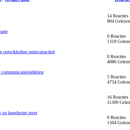
14 Reacties
804 Geleze
atie
0 Reacties
1318 Gelez
 ontwikkeling radarcapaciteit
0 Reacties
4086 Gelez
re communicatiemiddelen
5 Reacties
4754 Gelez
16 Reacties
11309 Gele
 op langdurige inzet
0 Reacties
1504 Gelez