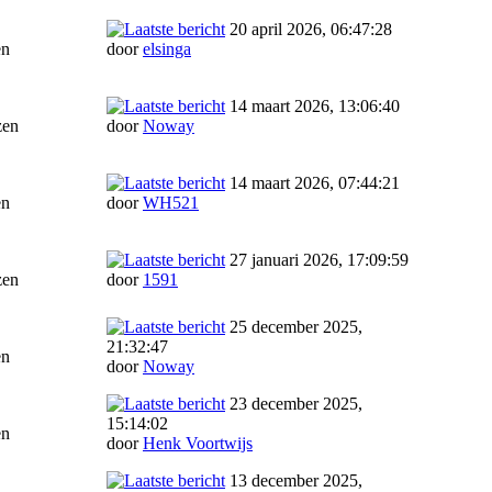
20 april 2026, 06:47:28
en
door
elsinga
14 maart 2026, 13:06:40
zen
door
Noway
14 maart 2026, 07:44:21
en
door
WH521
27 januari 2026, 17:09:59
zen
door
1591
25 december 2025,
21:32:47
en
door
Noway
23 december 2025,
15:14:02
en
door
Henk Voortwijs
13 december 2025,