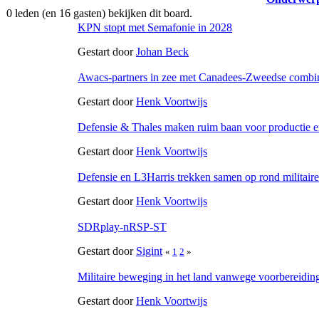
0 leden (en 16 gasten) bekijken dit board.
KPN stopt met Semafonie in 2028
Gestart door
Johan Beck
Awacs-partners in zee met Canadees-Zweedse combin
Gestart door
Henk Voortwijs
Defensie & Thales maken ruim baan voor productie en
Gestart door
Henk Voortwijs
Defensie en L3Harris trekken samen op rond militai
Gestart door
Henk Voortwijs
SDRplay-nRSP-ST
Gestart door
Sigint
«
1
2
»
Militaire beweging in het land vanwege voorbereiding
Gestart door
Henk Voortwijs