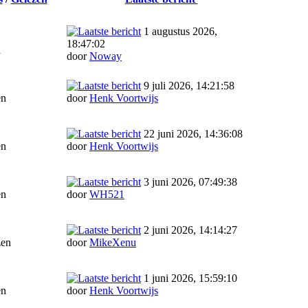
1 augustus 2026,
18:47:02
n
door
Noway
9 juli 2026, 14:21:58
en
door
Henk Voortwijs
22 juni 2026, 14:36:08
en
door
Henk Voortwijs
3 juni 2026, 07:49:38
en
door
WH521
2 juni 2026, 14:14:27
zen
door
MikeXenu
1 juni 2026, 15:59:10
en
door
Henk Voortwijs