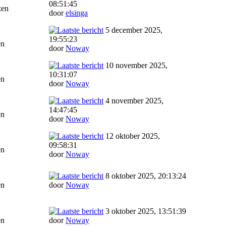
08:51:45
zen
door
elsinga
5 december 2025,
19:55:23
en
door
Noway
10 november 2025,
10:31:07
en
door
Noway
4 november 2025,
14:47:45
en
door
Noway
12 oktober 2025,
09:58:31
en
door
Noway
8 oktober 2025, 20:13:24
en
door
Noway
3 oktober 2025, 13:51:39
en
door
Noway