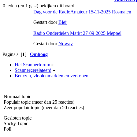
0 leden (en 1 gast) bekijken dit board.
Dag voor de RadioAmateur 15-11-2025 Rosmalen
Gestart door
Bleij
Radio Onderdelen Markt 27-09-2025 Meppel
Gestart door
Noway
Pagina's: [
1
]
Omhoog
Het Scannerforum
»
Scannergerelateerd
»
Beurzen, vlooienmarkten en verkopen
Normaal topic
Populair topic (meer dan 25 reacties)
Zeer populair topic (meer dan 50 reacties)
Gesloten topic
Sticky Topic
Poll