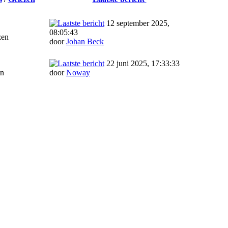
12 september 2025,
08:05:43
zen
door
Johan Beck
22 juni 2025, 17:33:33
en
door
Noway