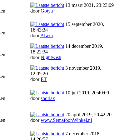
13 maart 2021, 23:23:09
zen
door
Gotya
15 september 2020,
16:43:34
zen
door
Alwin
14 december 2019,
18:22:34
zen
door
Nightwish
3 november 2019,
12:05:20
zen
door
ET
10 juli 2019, 20:40:09
zen
door
snorlax
20 april 2019, 20:42:20
zen
door
www.SemafoonWinkel.nl
7 december 2018,
14:20:57