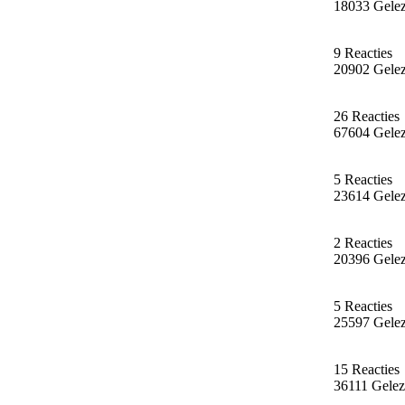
18033 Gele
9 Reacties
20902 Gele
26 Reacties
67604 Gele
5 Reacties
23614 Gele
2 Reacties
20396 Gele
5 Reacties
25597 Gele
15 Reacties
36111 Gele