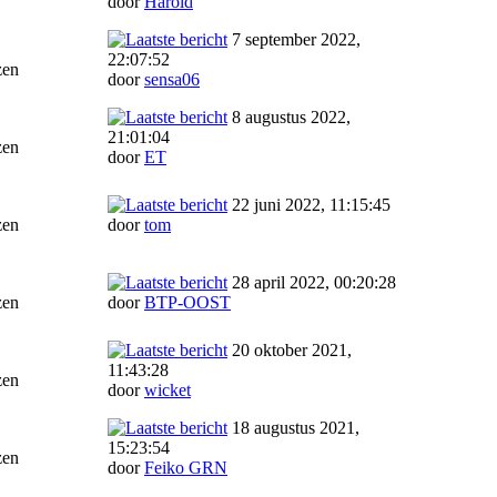
door
Harold
7 september 2022,
22:07:52
zen
door
sensa06
8 augustus 2022,
21:01:04
zen
door
ET
22 juni 2022, 11:15:45
zen
door
tom
28 april 2022, 00:20:28
zen
door
BTP-OOST
20 oktober 2021,
11:43:28
zen
door
wicket
18 augustus 2021,
15:23:54
zen
door
Feiko GRN