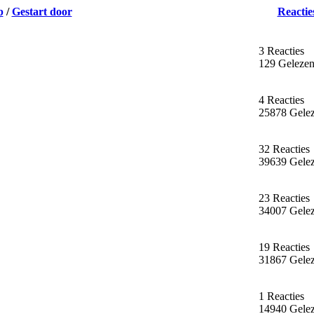
p
/
Gestart door
Reactie
3 Reacties
129 Geleze
4 Reacties
25878 Gele
32 Reacties
39639 Gele
23 Reacties
34007 Gele
19 Reacties
31867 Gele
1 Reacties
14940 Gele