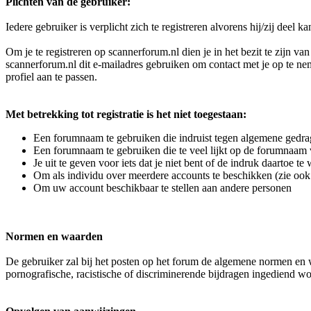
Plichten van de gebruiker:
Iedere gebruiker is verplicht zich te registreren alvorens hij/zij deel 
Om je te registreren op scannerforum.nl dien je in het bezit te zijn v
scannerforum.nl dit e-mailadres gebruiken om contact met je op te neme
profiel aan te passen.
Met betrekking tot registratie is het niet toegestaan:
Een forumnaam te gebruiken die indruist tegen algemene gedra
Een forumnaam te gebruiken die te veel lijkt op de forumnaam
Je uit te geven voor iets dat je niet bent of de indruk daartoe t
Om als individu over meerdere accounts te beschikken (zie ook 
Om uw account beschikbaar te stellen aan andere personen
Normen en waarden
De gebruiker zal bij het posten op het forum de algemene normen en wa
pornografische, racistische of discriminerende bijdragen ingediend wor