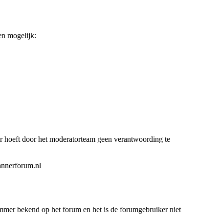
en mogelijk:
er hoeft door het moderatorteam geen verantwoording te
annerforum.nl
immer bekend op het forum en het is de forumgebruiker niet