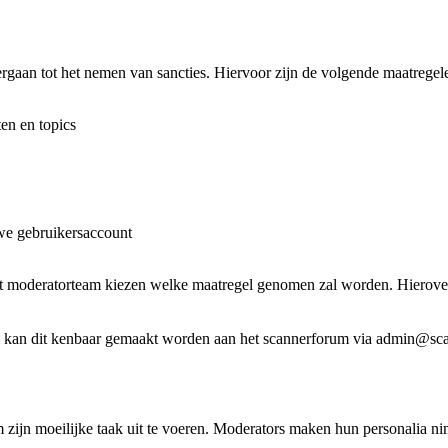
rgaan tot het nemen van sancties. Hiervoor zijn de volgende maatregel
ten en topics
we gebruikersaccount
 het moderatorteam kiezen welke maatregel genomen zal worden. Hierov
egel kan dit kenbaar gemaakt worden aan het scannerforum via admin@sc
 zijn moeilijke taak uit te voeren. Moderators maken hun personalia n