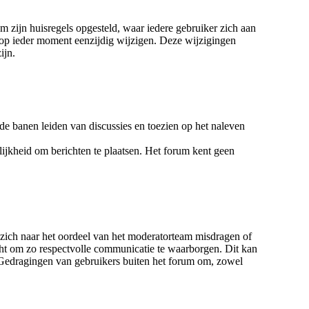
m zijn huisregels opgesteld, waar iedere gebruiker zich aan
 op ieder moment eenzijdig wijzigen. Deze wijzigingen
ijn.
de banen leiden van discussies en toezien op het naleven
ijkheid om berichten te plaatsen. Het forum kent geen
 zich naar het oordeel van het moderatorteam misdragen of
acht om zo respectvolle communicatie te waarborgen. Dit kan
 Gedragingen van gebruikers buiten het forum om, zowel