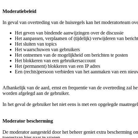
Moderatiebeleid
In geval van overtreding van de huisregels kan het moderatorteam ove
Het geven van bindende aanwijzingen over de discussie
Het aanpassen, verplaatsen of (tijdelijk) verwijderen van berich
Het sluiten van topics
Het waarschuwen van gebruikers
Het ontnemen van de mogelijkheid om berichten te posten
Het blokkeren van een gebruikersaccount
Het (permanent) blokkeren van een IP adres
Een (rechts)persoon verbieden van het aanmaken van een nieu
Afhankelijk van de aard, ernst en frequentie van de overtreding zal
worden afgelegd aan de gebruiker.
In het geval de gebruiker het niet eens is met een opgelegde maatr
Moderator bescherming
De moderator aangesteld door het beheer geniet extra bescherming om
toegestaan hier naar te vragen.