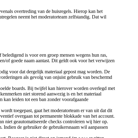
venals overtreding van de huisregels. Hierop kan het
atregelen neemt het moderatorteam zelfstandig. Dat wil
/of beledigend is voor een groep mensen wegens hun ras,
 en/of goede naam aantast. Dit geldt ook voor het verwijzen
nodig voor dat dergelijk materiaal gepost mag worden. De
 vorderingen als gevolg van onjuist gebruik van beschermd
elde boards. Bij twijfel kan hierover worden overlegd met
kenmerken niet storend aanwezig is en het materiaal
am kan leiden tot een ban zonder voorafgaande
ordt toegepast, gaat het moderatorteam er van uit dat dit
ventief overgaan tot permanente blokkade van het account.
 niet geautomatiseerde checks controleren wij hier op.
. Indien de gebruiker de gebruikersnaam wil aanpassen