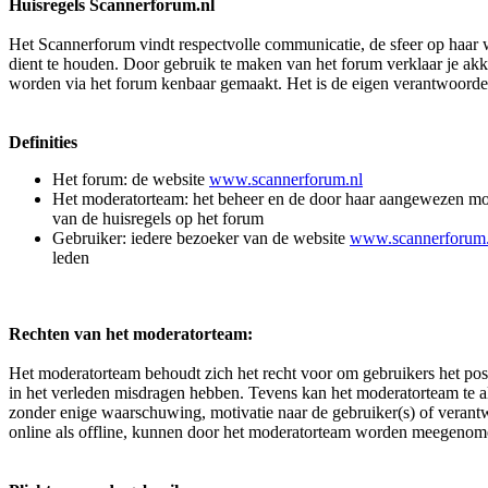
Huisregels Scannerforum.nl
Het Scannerforum vindt respectvolle communicatie, de sfeer op haar w
dient te houden. Door gebruik te maken van het forum verklaar je ak
worden via het forum kenbaar gemaakt. Het is de eigen verantwoordeli
Definities
Het forum: de website
www.scannerforum.nl
Het moderatorteam: het beheer en de door haar aangewezen moder
van de huisregels op het forum
Gebruiker: iedere bezoeker van de website
www.scannerforum.
leden
Rechten van het moderatorteam:
Het moderatorteam behoudt zich het recht voor om gebruikers het pos
in het verleden misdragen hebben. Tevens kan het moderatorteam te al
zonder enige waarschuwing, motivatie naar de gebruiker(s) of veran
online als offline, kunnen door het moderatorteam worden meegenome