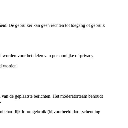
heid. De gebruiker kan geen rechten tot toegang of gebruik
d worden voor het delen van persoonlijke of privacy
rd worden
d van de geplaatste berichten. Het moderatorteam behoudt
.
 onbehoorlijk forumgebruik (bijvoorbeeld door schending