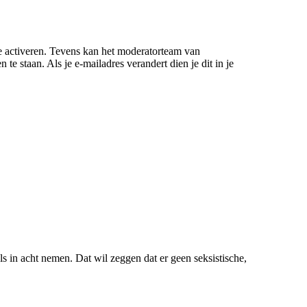
 te activeren. Tevens kan het moderatorteam van
e staan. Als je e-mailadres verandert dien je dit in je
s in acht nemen. Dat wil zeggen dat er geen seksistische,