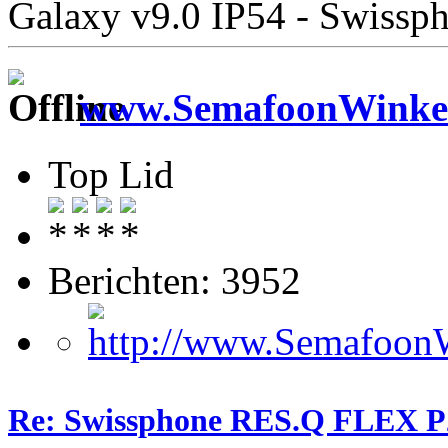
Galaxy v9.0 IP54 - Swiss
www.SemafoonWinkel
Top Lid
Berichten: 3952
Re: Swissphone RES.Q FLEX P