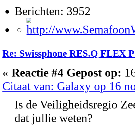
Berichten: 3952
Re: Swissphone RES.Q FLEX P
«
Reactie #4 Gepost op:
16
Citaat van: Galaxy op 16 
Is de Veiligheidsregio Ze
dat jullie weten?