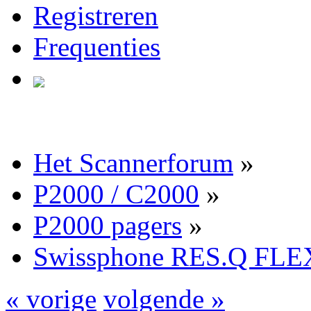
Registreren
Frequenties
Het Scannerforum
»
P2000 / C2000
»
P2000 pagers
»
Swissphone RES.Q FLE
« vorige
volgende »