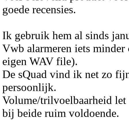
goede recensies.
Ik gebruik hem al sinds janu
Vwb alarmeren iets minder 
eigen WAV file).
De sQuad vind ik net zo fij
persoonlijk.
Volume/trilvoelbaarheid let 
bij beide ruim voldoende.