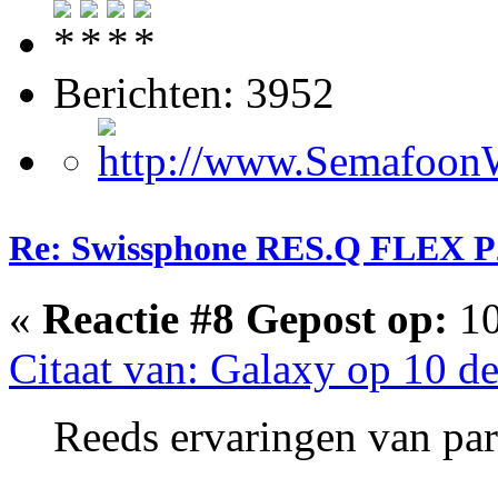
Berichten: 3952
Re: Swissphone RES.Q FLEX P
«
Reactie #8 Gepost op:
10
Citaat van: Galaxy op 10 d
Reeds ervaringen van par