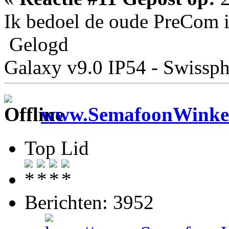
Ik bedoel de oude PreCom 
Gelogd
Galaxy v9.0 IP54 - Swiss
www.SemafoonWinkel
Top Lid
Berichten: 3952