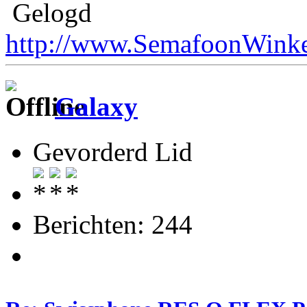
Gelogd
http://www.SemafoonWinke
Galaxy
Gevorderd Lid
Berichten: 244