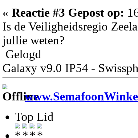
«
Reactie #3 Gepost op:
16
Is de Veiligheidsregio Zeela
jullie weten?
Gelogd
Galaxy v9.0 IP54 - Swiss
www.SemafoonWinkel
Top Lid