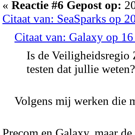
«
Reactie #6 Gepost op:
20
Citaat van: SeaSparks op 2
Citaat van: Galaxy op 1
Is de Veiligheidsregio
testen dat jullie weten?
Volgens mij werken die 
Precom en Galaxy, maar de v