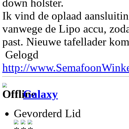
down holster.
Ik vind de oplaad aansluitin
vanwege de Lipo accu, zodat
past. Nieuwe tafellader kom
Gelogd
http://www.SemafoonWinke
Galaxy
Gevorderd Lid