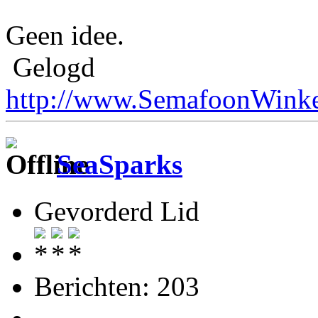
Geen idee.
Gelogd
http://www.SemafoonWinke
SeaSparks
Gevorderd Lid
Berichten: 203