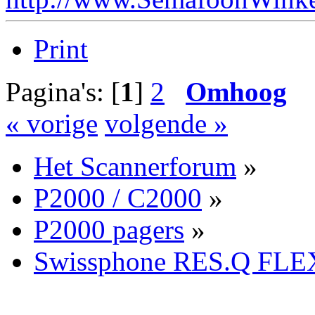
Print
Pagina's: [
1
]
2
Omhoog
« vorige
volgende »
Het Scannerforum
»
P2000 / C2000
»
P2000 pagers
»
Swissphone RES.Q FLE