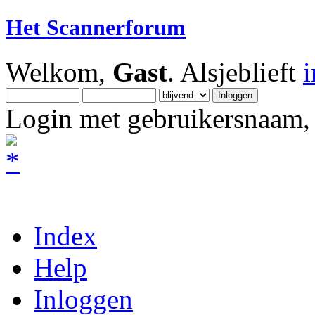
Het Scannerforum
Welkom,
Gast
. Alsjeblieft
Login met gebruikersnaam, 
Index
Help
Inloggen