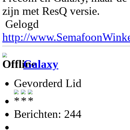
zijn met ResQ versie.
Gelogd
http://www.SemafoonWinke
Galaxy
Gevorderd Lid
Berichten: 244