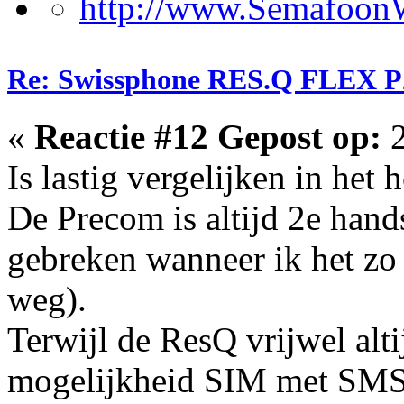
Re: Swissphone RES.Q FLEX P
«
Reactie #12 Gepost op:
2
Is lastig vergelijken in het
De Precom is altijd 2e hand
gebreken wanneer ik het zo 
weg).
Terwijl de ResQ vrijwel alti
mogelijkheid SIM met SMS,