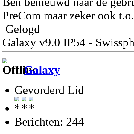
Ben benieuwd naar de gebrui
PreCom maar zeker ook t.o.
Gelogd
Galaxy v9.0 IP54 - Swiss
Galaxy
Gevorderd Lid
Berichten: 244