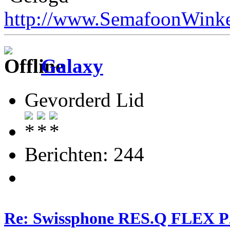
http://www.SemafoonWinke
Galaxy
Gevorderd Lid
Berichten: 244
Re: Swissphone RES.Q FLEX P