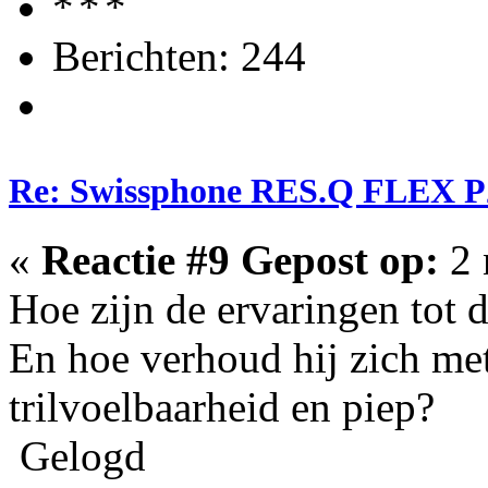
Berichten: 244
Re: Swissphone RES.Q FLEX P
«
Reactie #9 Gepost op:
2 
Hoe zijn de ervaringen tot
En hoe verhoud hij zich m
trilvoelbaarheid en piep?
Gelogd