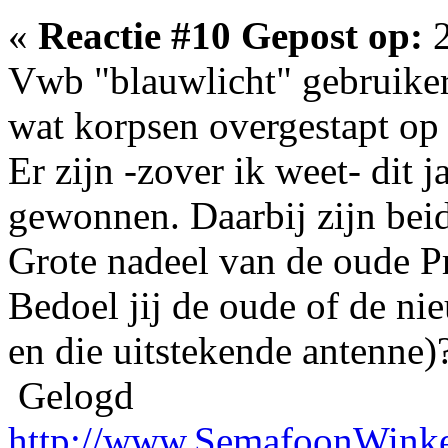
«
Reactie #10 Gepost op:
2
Vwb "blauwlicht" gebruikers
wat korpsen overgestapt op
Er zijn -zover ik weet- dit 
gewonnen. Daarbij zijn beid
Grote nadeel van de oude P
Bedoel jij de oude of de n
en die uitstekende antenne)
Gelogd
http://www.SemafoonWinke