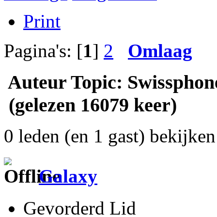
Print
Pagina's: [
1
]
2
Omlaag
Auteur
Topic: Swisspho
(gelezen 16079 keer)
0 leden (en 1 gast) bekijken 
Galaxy
Gevorderd Lid