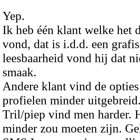
Yep.
Ik heb één klant welke het
vond, dat is i.d.d. een graf
leesbaarheid vond hij dat n
smaak.
Andere klant vind de opties
profielen minder uitgebreid.
Tril/piep vind men harder. 
minder zou moeten zijn. Gel