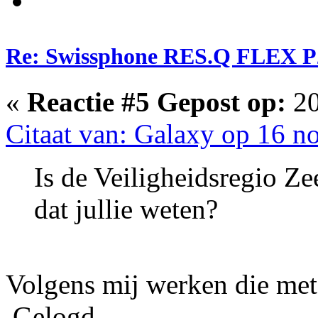
Re: Swissphone RES.Q FLEX P
«
Reactie #5 Gepost op:
20
Citaat van: Galaxy op 16 
Is de Veiligheidsregio Ze
dat jullie weten?
Volgens mij werken die me
Gelogd