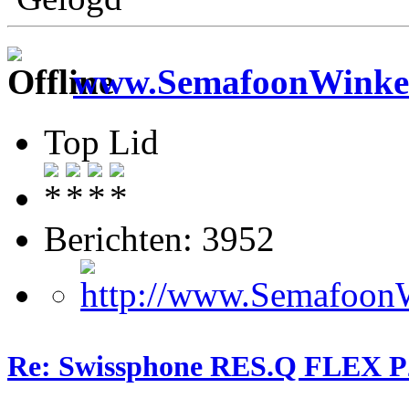
www.SemafoonWinkel
Top Lid
Berichten: 3952
Re: Swissphone RES.Q FLEX P