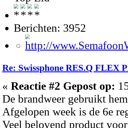
Berichten: 3952
Re: Swissphone RES.Q FLEX P
«
Reactie #2 Gepost op:
15
De brandweer gebruikt hem 
Afgelopen week is de 6e reg
Veel belovend product voor