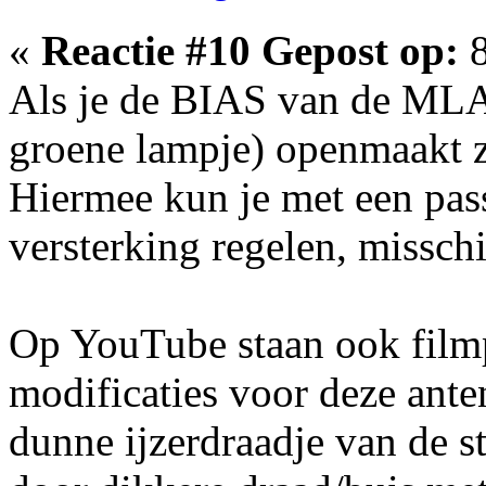
«
Reactie #10 Gepost op:
8
Als je de BIAS van de MLA3
groene lampje) openmaakt zi
Hiermee kun je met een pas
versterking regelen, misschi
Op YouTube staan ook film
modificaties voor deze ante
dunne ijzerdraadje van de s