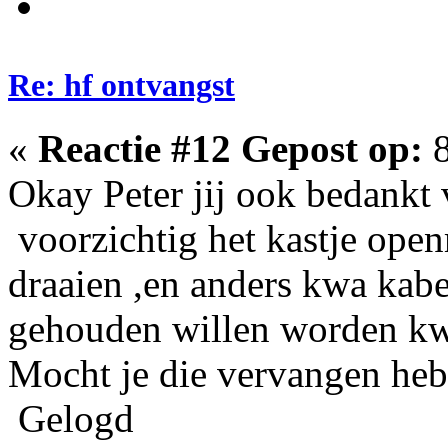
Re: hf ontvangst
«
Reactie #12 Gepost op:
8
Okay Peter jij ook bedankt v
voorzichtig het kastje ope
draaien ,en anders kwa kabe
gehouden willen worden kw
Mocht je die vervangen heb
Gelogd