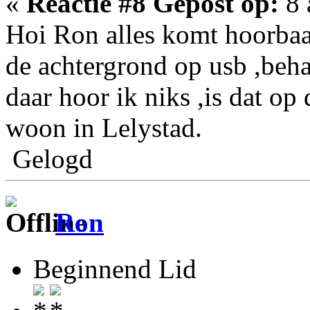
«
Reactie #8 Gepost op:
8 
Hoi Ron alles komt hoorbaa
de achtergrond op usb ,beha
daar hoor ik niks ,is dat op 
woon in Lelystad.
Gelogd
Ron
Beginnend Lid