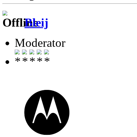
Bleij
Moderator