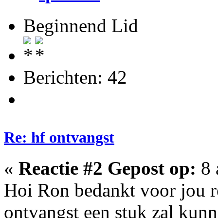
Beginnend Lid
Berichten: 42
Re: hf ontvangst
«
Reactie #2 Gepost op:
8 
Hoi Ron bedankt voor jou re
ontvangst een stuk zal kunn