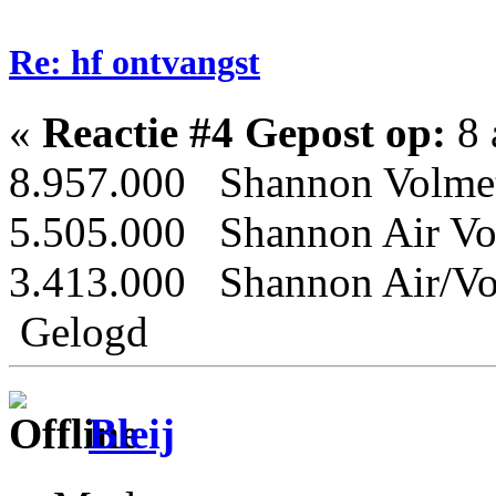
Re: hf ontvangst
«
Reactie #4 Gepost op:
8 
8.957.000 Shannon Volme
5.505.000 Shannon Air Vo
3.413.000 Shannon Air/Vo
Gelogd
Bleij