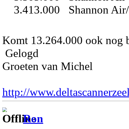
3.413.000 Shannon Air
Komt 13.264.000 ook nog b
Gelogd
Groeten van Michel
http://www.deltascannerzee
Ron