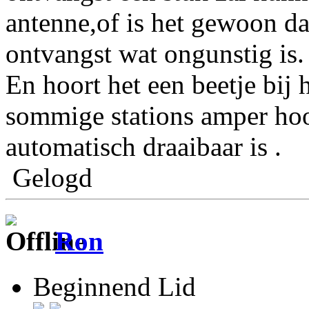
antenne,of is het gewoon d
ontvangst wat ongunstig is.
En hoort het een beetje bij 
sommige stations amper hoo
automatisch draaibaar is .
Gelogd
Ron
Beginnend Lid