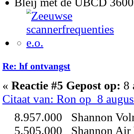
Bleij met de UBCD 3600
Re: hf ontvangst
«
Reactie #5 Gepost op:
8 
Citaat van: Ron op 8 augus
8.957.000 Shannon Vol
5.505.000 Shannon Air