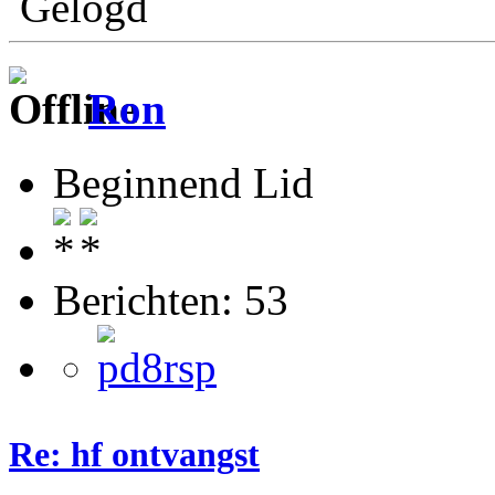
Gelogd
Ron
Beginnend Lid
Berichten: 53
Re: hf ontvangst