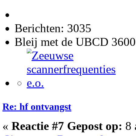
Berichten: 3035
Bleij met de UBCD 3600
Re: hf ontvangst
«
Reactie #7 Gepost op:
8 