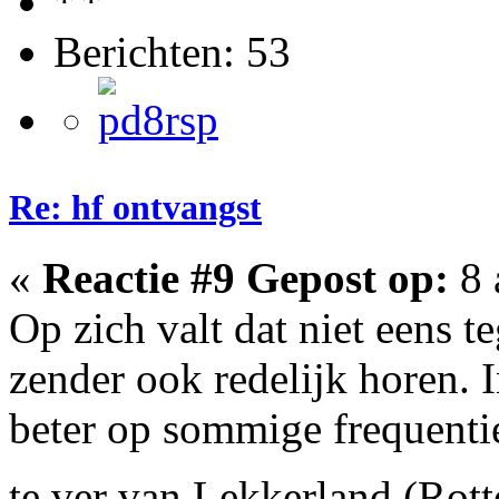
Berichten: 53
Re: hf ontvangst
«
Reactie #9 Gepost op:
8 
Op zich valt dat niet eens 
zender ook redelijk horen. 
beter op sommige frequenties
te ver van Lekkerland (Ro