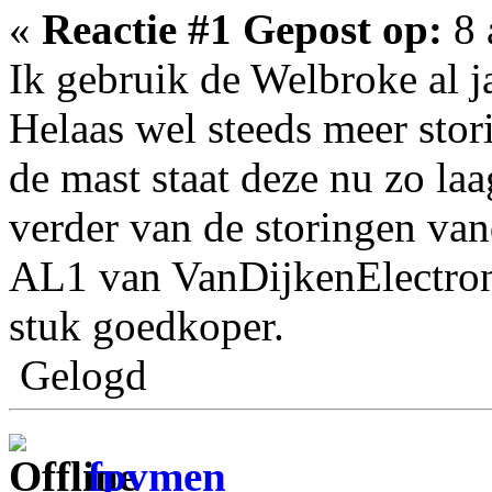
«
Reactie #1 Gepost op:
8 
Ik gebruik de Welbroke al j
Helaas wel steeds meer stori
de mast staat deze nu zo laa
verder van de storingen va
AL1 van VanDijkenElectroni
stuk goedkoper.
Gelogd
fpvmen