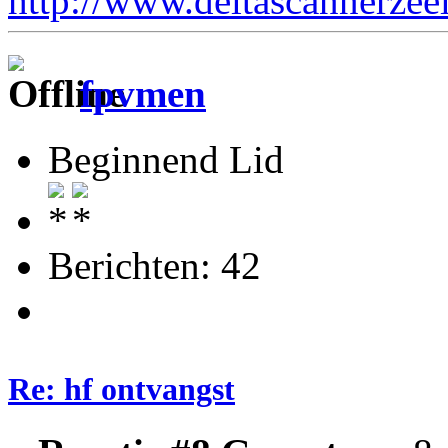
http://www.deltascannerzee
fpvmen
Beginnend Lid
Berichten: 42
Re: hf ontvangst