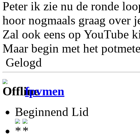
Peter ik zie nu de ronde loo
hoor nogmaals graag over j
Zal ook eens op YouTube ki
Maar begin met het potmeter
Gelogd
fpvmen
Beginnend Lid