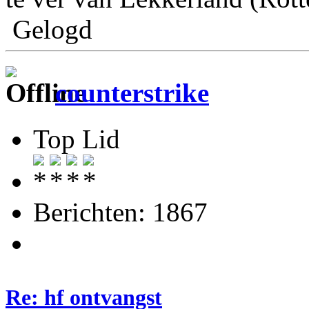
Gelogd
counterstrike
Top Lid
Berichten: 1867
Re: hf ontvangst