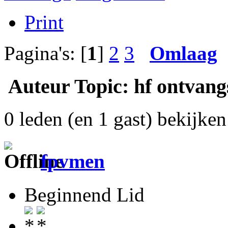
Print
Pagina's: [
1
]
2
3
Omlaag
Auteur
Topic: hf ontvang
0 leden (en 1 gast) bekijken 
fpvmen
Beginnend Lid