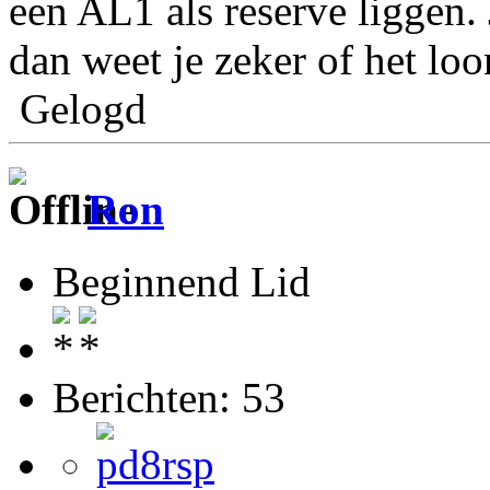
een AL1 als reserve liggen.
dan weet je zeker of het loo
Gelogd
Ron
Beginnend Lid
Berichten: 53