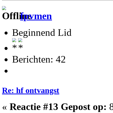
fpvmen
Beginnend Lid
Berichten: 42
Re: hf ontvangst
«
Reactie #13 Gepost op:
8