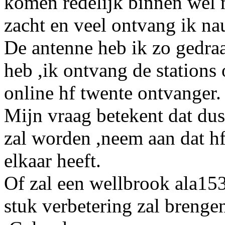
komen redelijk binnen wel 
zacht en veel ontvang ik nau
De antenne heb ik zo gedraa
heb ,ik ontvang de stations
online hf twente ontvanger.
Mijn vraag betekent dat dus
zal worden ,neem aan dat h
elkaar heeft.
Of zal een wellbrook ala153
stuk verbetering zal brenge