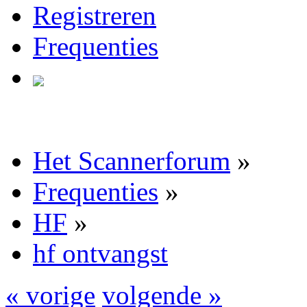
Registreren
Frequenties
Het Scannerforum
»
Frequenties
»
HF
»
hf ontvangst
« vorige
volgende »