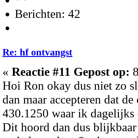
Berichten: 42
Re: hf ontvangst
«
Reactie #11 Gepost op:
8
Hoi Ron okay dus niet zo s
dan maar accepteren dat de o
430.1250 waar ik dagelijks o
Dit hoord dan dus blijkbaar 