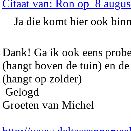
Citaat van: Ron op 8 augus
Ja die komt hier ook bin
Dank! Ga ik ook eens prob
(hangt boven de tuin) en d
(hangt op zolder)
Gelogd
Groeten van Michel