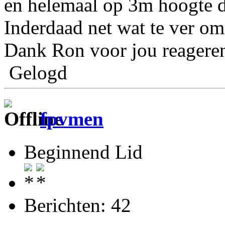
en helemaal op 3m hoogte d
Inderdaad net wat te ver om
Dank Ron voor jou reageren
Gelogd
fpvmen
Beginnend Lid
Berichten: 42