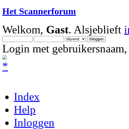
Het Scannerforum
Welkom,
Gast
. Alsjeblieft
Login met gebruikersnaam, 
Index
Help
Inloggen