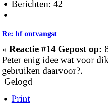
Berichten: 42
Re: hf ontvangst
«
Reactie #14 Gepost op:
8
Peter enig idee wat voor dik
gebruiken daarvoor?.
Gelogd
Print