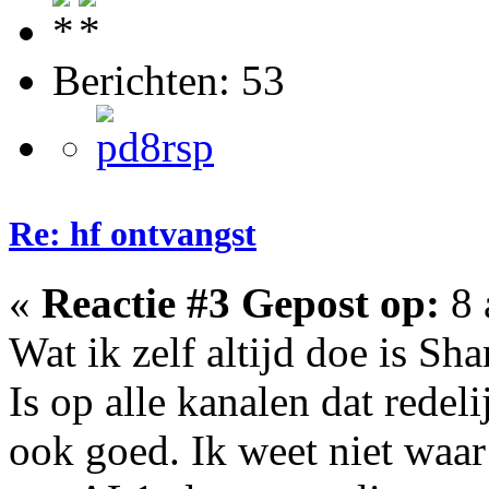
Berichten: 53
Re: hf ontvangst
«
Reactie #3 Gepost op:
8 
Wat ik zelf altijd doe is Sh
Is op alle kanalen dat redel
ook goed. Ik weet niet waar