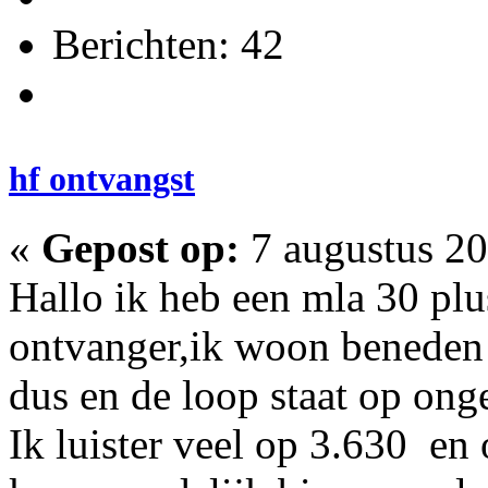
Berichten: 42
hf ontvangst
«
Gepost op:
7 augustus 20
Hallo ik heb een mla 30 plu
ontvanger,ik woon beneden 
dus en de loop staat op on
Ik luister veel op 3.630 e