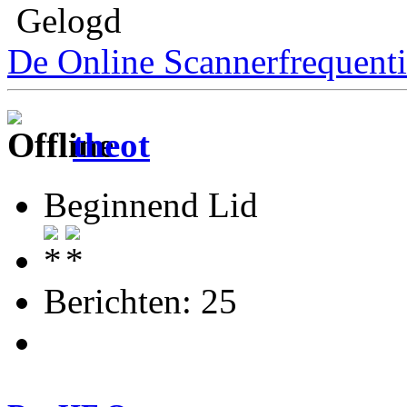
Gelogd
De Online Scannerfrequenti
theot
Beginnend Lid
Berichten: 25