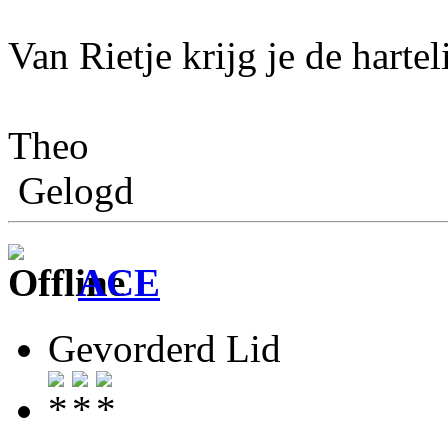
Van Rietje krijg je de hartel
Theo
Gelogd
ACE
Gevorderd Lid