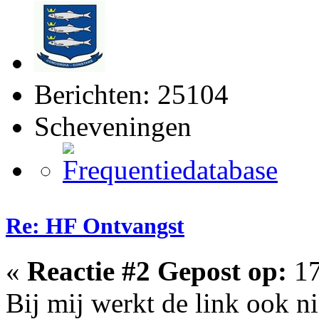
Berichten: 25104
Scheveningen
Re: HF Ontvangst
«
Reactie #2 Gepost op:
17
Bij mij werkt de link ook ni