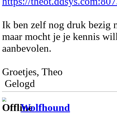
https://theot.ddsys.com:80
Ik ben zelf nog druk bezig
maar mocht je je kennis wil
aanbevolen.
Groetjes, Theo
Gelogd
Wolfhound