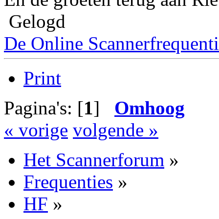
Gelogd
De Online Scannerfrequenti
Print
Pagina's: [
1
]
Omhoog
« vorige
volgende »
Het Scannerforum
»
Frequenties
»
HF
»