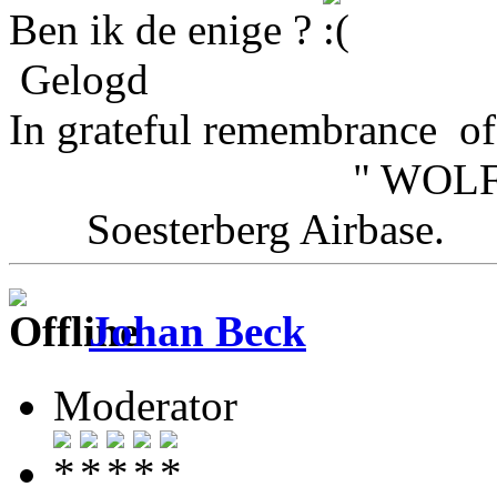
Ben ik de enige ?
Gelogd
In grateful remembrance of
" WOLFHOU
Soesterberg Airbas
Johan Beck
Moderator