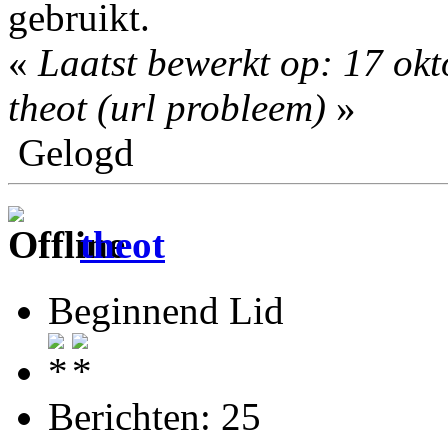
gebruikt.
«
Laatst bewerkt op: 17 ok
theot (url probleem)
»
Gelogd
theot
Beginnend Lid
Berichten: 25