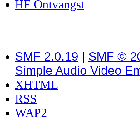
HF Ontvangst
SMF 2.0.19
|
SMF © 2
Simple Audio Video E
XHTML
RSS
WAP2