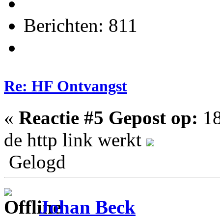
Berichten: 811
Re: HF Ontvangst
«
Reactie #5 Gepost op:
18
de http link werkt
Gelogd
Johan Beck