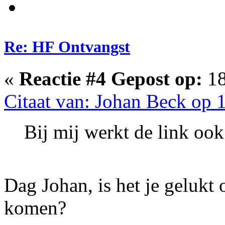
Re: HF Ontvangst
«
Reactie #4 Gepost op:
18
Citaat van: Johan Beck op 
Bij mij werkt de link ook
Dag Johan, is het je gelukt 
komen?