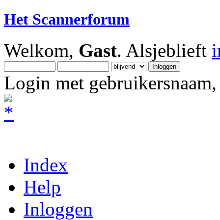
Het Scannerforum
Welkom,
Gast
. Alsjeblieft
Login met gebruikersnaam, 
Index
Help
Inloggen