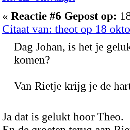
«
Reactie #6 Gepost op:
18
Citaat van: theot op 18 okt
Dag Johan, is het je gelu
komen?
Van Rietje krijg je de har
Ja dat is gelukt hoor Theo.
En de groeten terug aan Riet