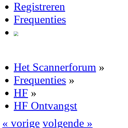
Registreren
Frequenties
Het Scannerforum
»
Frequenties
»
HF
»
HF Ontvangst
« vorige
volgende »