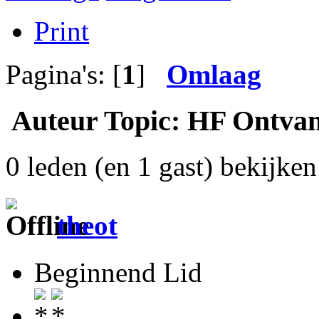
Print
Pagina's: [
1
]
Omlaag
Auteur
Topic: HF Ontvan
0 leden (en 1 gast) bekijken 
theot
Beginnend Lid