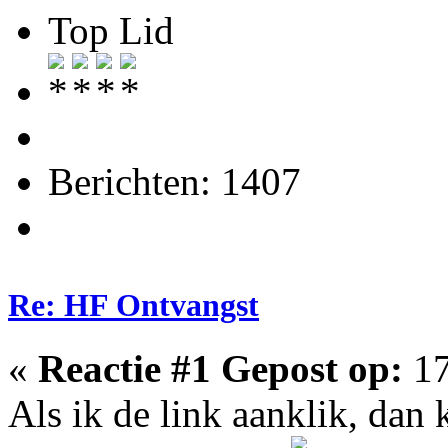
Top Lid
Berichten: 1407
Re: HF Ontvangst
«
Reactie #1 Gepost op:
17
Als ik de link aanklik, dan k