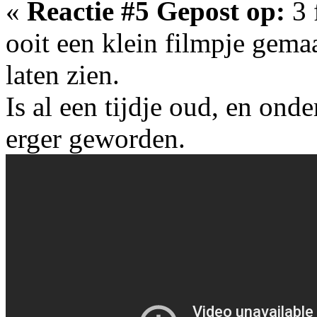
«
Reactie #5 Gepost op:
3 
ooit een klein filmpje gema
laten zien.
Is al een tijdje oud, en onde
erger geworden.