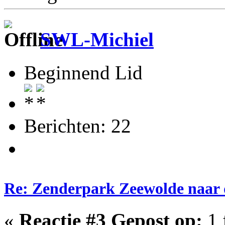
SWL-Michiel
Beginnend Lid
Berichten: 22
Re: Zenderpark Zeewolde naar 
«
Reactie #3 Gepost op:
1 