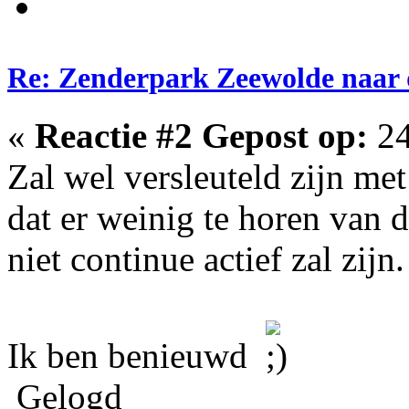
Re: Zenderpark Zeewolde naar 
«
Reactie #2 Gepost op:
24
Zal wel versleuteld zijn met
dat er weinig te horen van da
niet continue actief zal zijn.
Ik ben benieuwd
Gelogd