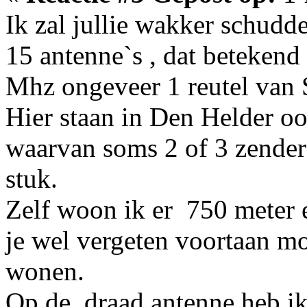
Ik zal jullie wakker schudd
15 antenne`s , dat betekend
Mhz ongeveer 1 reutel van S
Hier staan in Den Helder oo
waarvan soms 2 of 3 zender
stuk.
Zelf woon ik er 750 meter 
je wel vergeten voortaan moc
wonen.
Op de draad antenne heb ik