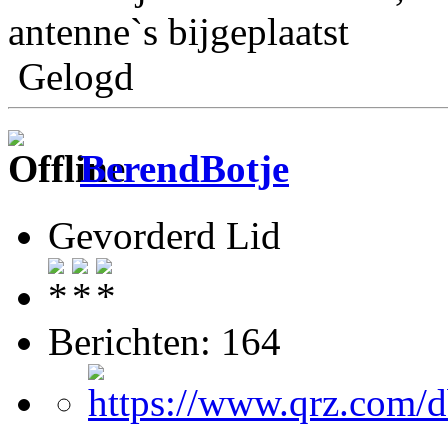
antenne`s bijgeplaatst
Gelogd
BerendBotje
Gevorderd Lid
Berichten: 164