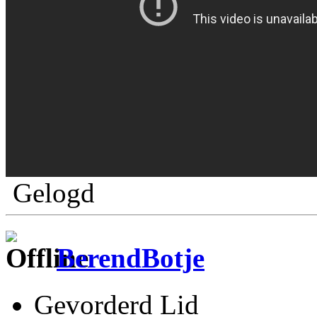
Gelogd
BerendBotje
Gevorderd Lid