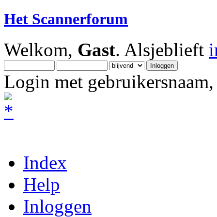
Het Scannerforum
Welkom,
Gast
. Alsjeblieft
Login met gebruikersnaam, 
Index
Help
Inloggen