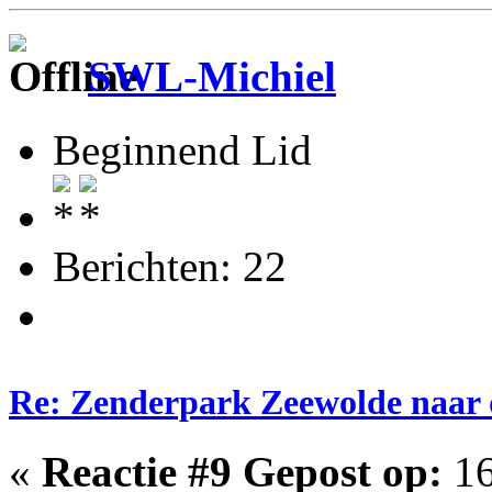
SWL-Michiel
Beginnend Lid
Berichten: 22
Re: Zenderpark Zeewolde naar 
«
Reactie #9 Gepost op:
16