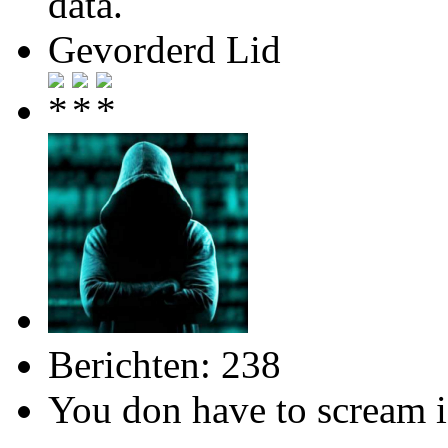
data.
Gevorderd Lid
Berichten: 238
You don have to scream i