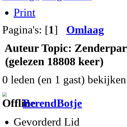
Print
Pagina's: [
1
]
Omlaag
Auteur
Topic: Zenderpar
(gelezen 18808 keer)
0 leden (en 1 gast) bekijken 
BerendBotje
Gevorderd Lid