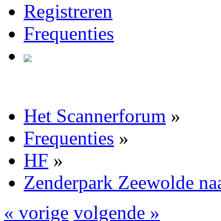
Registreren
Frequenties
Het Scannerforum
»
Frequenties
»
HF
»
Zenderpark Zeewolde naa
« vorige
volgende »