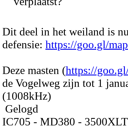
verplaatst?
Dit deel in het weiland is n
defensie:
https://goo.gl/m
Deze masten (
https://goo.
de Vogelweg zijn tot 1 jan
(1008kHz)
Gelogd
IC705 - MD380 - 3500XLT