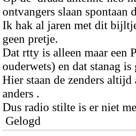
ontvangers slaan spontaan d
Ik hak al jaren met dit bijltj
geen pretje.
Dat rtty is alleen maar een 
ouderwets) en dat stanag is
Hier staan de zenders altij
anders .
Dus radio stilte is er niet me
Gelogd