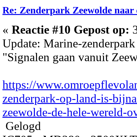
Re: Zenderpark Zeewolde naar 
«
Reactie #10 Gepost op:
3
Update: Marine-zenderpark o
"Signalen gaan vanuit Zeew
https://www.omroepflevola
zenderpark-op-land-is-bijna
zeewolde-de-hele-wereld-o
Gelogd