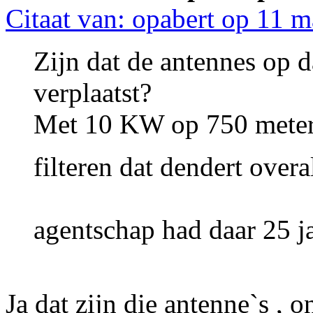
Citaat van: opabert op 11 m
Zijn dat de antennes op d
verplaatst?
Met 10 KW op 750 meter a
filteren dat dendert over
agentschap had daar 25 ja
Ja dat zijn die antenne`s , o