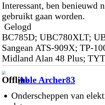
Interessant, ben benieuwd n
gebruikt gaan worden.
Gelogd
BC785D; UBC780XLT; U
Sangean ATS-909X; TP-10
Midland Alan 48 Plus; TY
Able Archer83
Onderscheppen van elektr