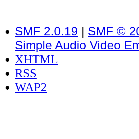
SMF 2.0.19
|
SMF © 2
Simple Audio Video E
XHTML
RSS
WAP2