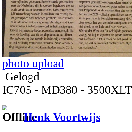
photo upload
Gelogd
IC705 - MD380 - 3500XLT
Henk Voortwijs