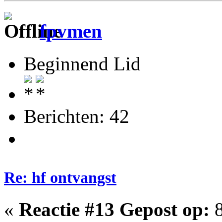
fpvmen
Beginnend Lid
Berichten: 42
Re: hf ontvangst
«
Reactie #13 Gepost op:
8