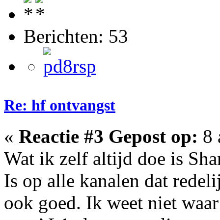
Berichten: 53
Re: hf ontvangst
«
Reactie #3 Gepost op:
8 
Wat ik zelf altijd doe is Sh
Is op alle kanalen dat redel
ook goed. Ik weet niet waar