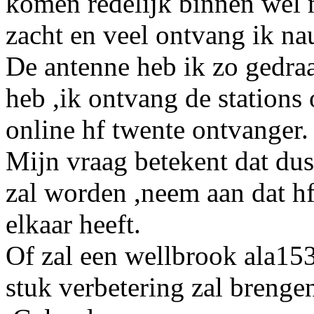
komen redelijk binnen wel 
zacht en veel ontvang ik nau
De antenne heb ik zo gedraa
heb ,ik ontvang de stations
online hf twente ontvanger.
Mijn vraag betekent dat dus
zal worden ,neem aan dat h
elkaar heeft.
Of zal een wellbrook ala153
stuk verbetering zal brenge