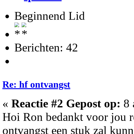
Beginnend Lid
Berichten: 42
Re: hf ontvangst
«
Reactie #2 Gepost op:
8 
Hoi Ron bedankt voor jou re
ontvangst een stuk zal kunn