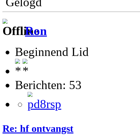
Gelogd
Ron
Beginnend Lid
Berichten: 53
Re: hf ontvangst