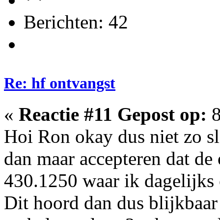
Berichten: 42
Re: hf ontvangst
«
Reactie #11 Gepost op:
8
Hoi Ron okay dus niet zo s
dan maar accepteren dat de o
430.1250 waar ik dagelijks o
Dit hoord dan dus blijkbaar 