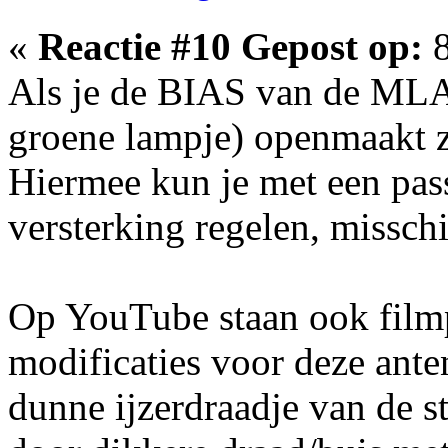
«
Reactie #10 Gepost op:
8
Als je de BIAS van de MLA3
groene lampje) openmaakt zi
Hiermee kun je met een pas
versterking regelen, misschi
Op YouTube staan ook film
modificaties voor deze ante
dunne ijzerdraadje van de s