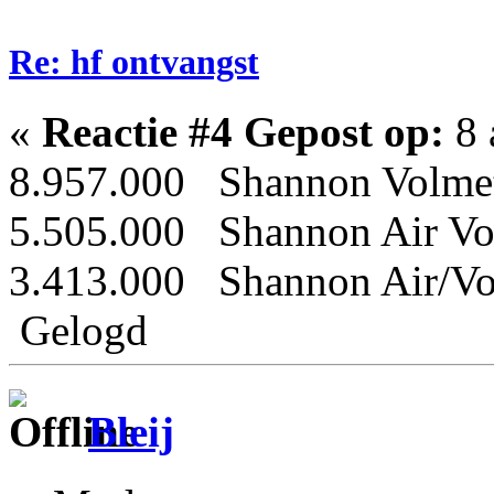
Re: hf ontvangst
«
Reactie #4 Gepost op:
8 
8.957.000 Shannon Volme
5.505.000 Shannon Air Vo
3.413.000 Shannon Air/Vo
Gelogd
Bleij