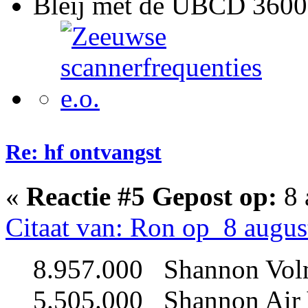
Bleij met de UBCD 3600
Re: hf ontvangst
«
Reactie #5 Gepost op:
8 
Citaat van: Ron op 8 augus
8.957.000 Shannon Vol
5.505.000 Shannon Air