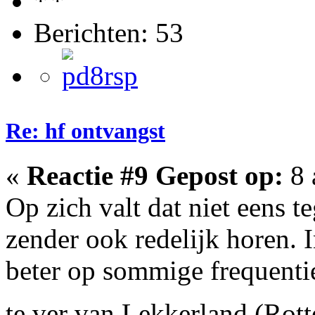
Berichten: 53
Re: hf ontvangst
«
Reactie #9 Gepost op:
8 
Op zich valt dat niet eens 
zender ook redelijk horen. 
beter op sommige frequenties
te ver van Lekkerland (Ro