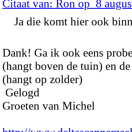
Citaat van: Ron op 8 augus
Ja die komt hier ook bin
Dank! Ga ik ook eens prob
(hangt boven de tuin) en d
(hangt op zolder)
Gelogd
Groeten van Michel