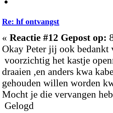
Re: hf ontvangst
«
Reactie #12 Gepost op:
8
Okay Peter jij ook bedankt v
voorzichtig het kastje ope
draaien ,en anders kwa kabe
gehouden willen worden kw
Mocht je die vervangen heb
Gelogd