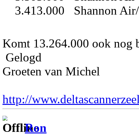
3.413.000 Shannon Air
Komt 13.264.000 ook nog b
Gelogd
Groeten van Michel
http://www.deltascannerzee
Ron