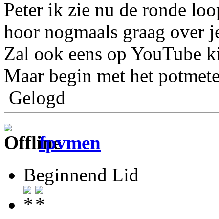
Peter ik zie nu de ronde loo
hoor nogmaals graag over j
Zal ook eens op YouTube ki
Maar begin met het potmeter
Gelogd
fpvmen
Beginnend Lid