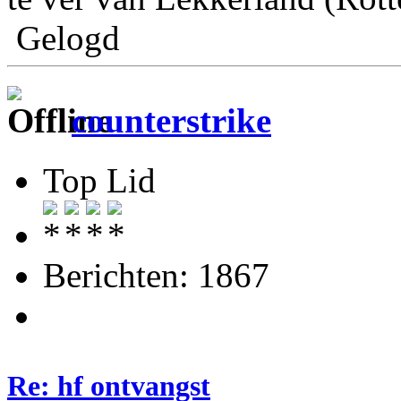
Gelogd
counterstrike
Top Lid
Berichten: 1867
Re: hf ontvangst