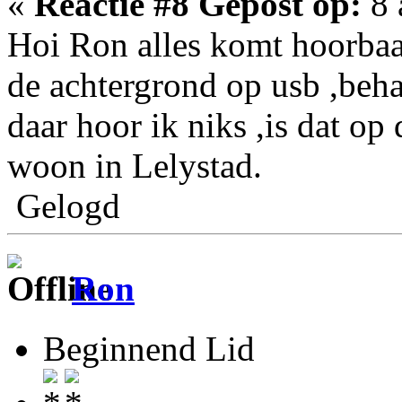
«
Reactie #8 Gepost op:
8 
Hoi Ron alles komt hoorbaa
de achtergrond op usb ,beha
daar hoor ik niks ,is dat op 
woon in Lelystad.
Gelogd
Ron
Beginnend Lid