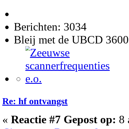
Berichten: 3034
Bleij met de UBCD 3600
Re: hf ontvangst
«
Reactie #7 Gepost op:
8 