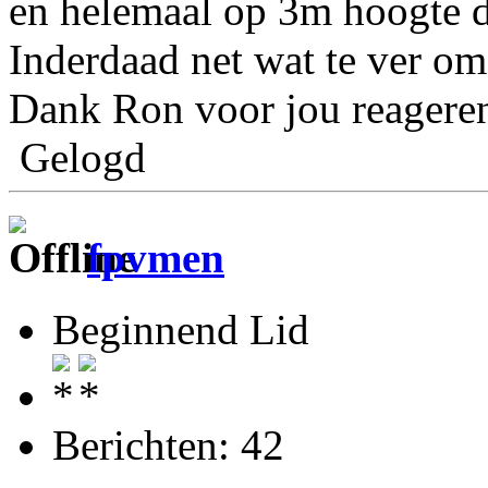
en helemaal op 3m hoogte d
Inderdaad net wat te ver om
Dank Ron voor jou reageren
Gelogd
fpvmen
Beginnend Lid
Berichten: 42