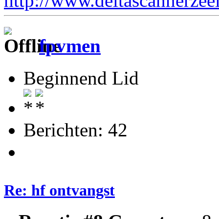
http://www.deltascannerzee
fpvmen
Beginnend Lid
Berichten: 42
Re: hf ontvangst