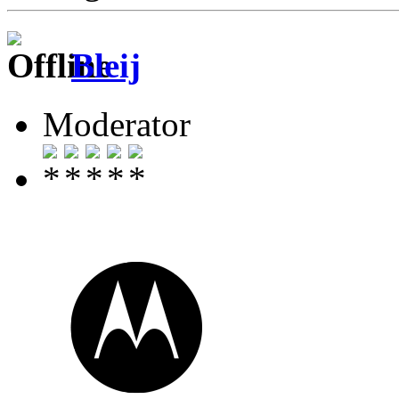
Bleij
Moderator