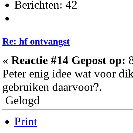
Berichten: 42
Re: hf ontvangst
«
Reactie #14 Gepost op:
8
Peter enig idee wat voor dik
gebruiken daarvoor?.
Gelogd
Print