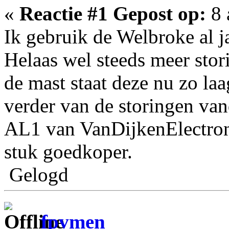
«
Reactie #1 Gepost op:
8 
Ik gebruik de Welbroke al j
Helaas wel steeds meer stori
de mast staat deze nu zo laa
verder van de storingen va
AL1 van VanDijkenElectroni
stuk goedkoper.
Gelogd
fpvmen