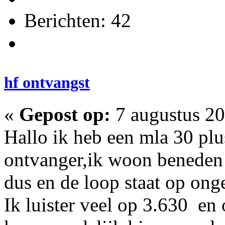
Berichten: 42
hf ontvangst
«
Gepost op:
7 augustus 20
Hallo ik heb een mla 30 plu
ontvanger,ik woon beneden 
dus en de loop staat op on
Ik luister veel op 3.630 e