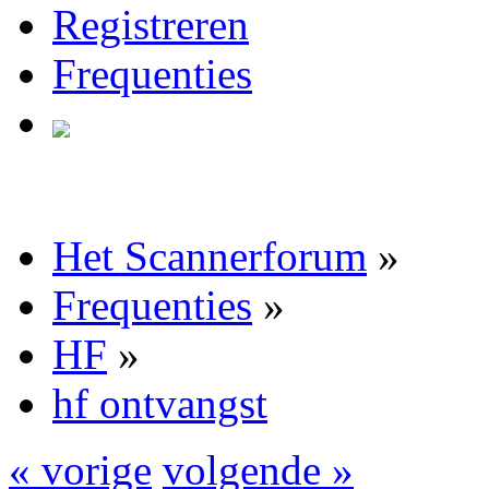
Registreren
Frequenties
Het Scannerforum
»
Frequenties
»
HF
»
hf ontvangst
« vorige
volgende »