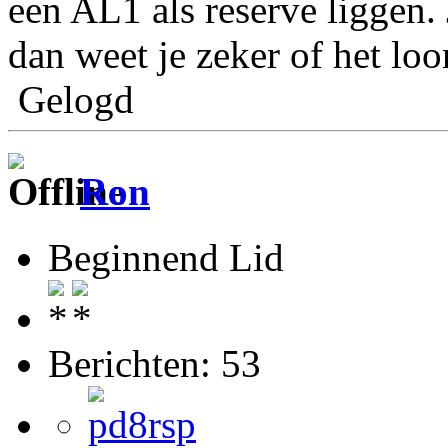
een AL1 als reserve liggen.
dan weet je zeker of het loo
Gelogd
Ron
Beginnend Lid
Berichten: 53