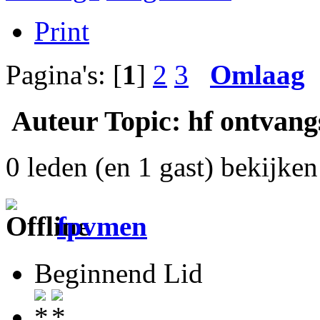
Print
Pagina's: [
1
]
2
3
Omlaag
Auteur
Topic: hf ontvang
0 leden (en 1 gast) bekijken 
fpvmen
Beginnend Lid