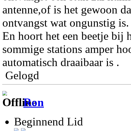
antenne,of is het gewoon d
ontvangst wat ongunstig is.
En hoort het een beetje bij 
sommige stations amper hoo
automatisch draaibaar is .
Gelogd
Ron
Beginnend Lid