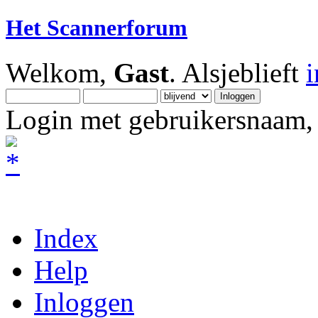
Het Scannerforum
Welkom,
Gast
. Alsjeblieft
Login met gebruikersnaam, 
Index
Help
Inloggen