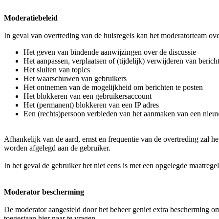
Moderatiebeleid
In geval van overtreding van de huisregels kan het moderatorteam ove
Het geven van bindende aanwijzingen over de discussie
Het aanpassen, verplaatsen of (tijdelijk) verwijderen van berich
Het sluiten van topics
Het waarschuwen van gebruikers
Het ontnemen van de mogelijkheid om berichten te posten
Het blokkeren van een gebruikersaccount
Het (permanent) blokkeren van een IP adres
Een (rechts)persoon verbieden van het aanmaken van een nieu
Afhankelijk van de aard, ernst en frequentie van de overtreding zal
worden afgelegd aan de gebruiker.
In het geval de gebruiker het niet eens is met een opgelegde maatr
Moderator bescherming
De moderator aangesteld door het beheer geniet extra bescherming om
toegestaan hier naar te vragen.