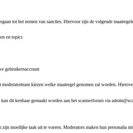
rgaan tot het nemen van sancties. Hiervoor zijn de volgende maatregel
ten en topics
we gebruikersaccount
 het moderatorteam kiezen welke maatregel genomen zal worden. Hierov
egel kan dit kenbaar gemaakt worden aan het scannerforum via admin@sc
 zijn moeilijke taak uit te voeren. Moderators maken hun personalia n