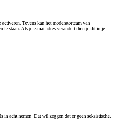
 te activeren. Tevens kan het moderatorteam van
e staan. Als je e-mailadres verandert dien je dit in je
s in acht nemen. Dat wil zeggen dat er geen seksistische,