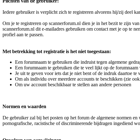
Plichten van de gebruiker:
Iedere gebruiker is verplicht zich te registreren alvorens hij/zij deel 
Om je te registreren op scannerforum.nl dien je in het bezit te zijn v
scannerforum.nl dit e-mailadres gebruiken om contact met je op te neme
profiel aan te passen.
Met betrekking tot registratie is het niet toegestaan:
Een forumnaam te gebruiken die indruist tegen algemene gedra
Een forumnaam te gebruiken die te veel lijkt op de forumnaam
Je uit te geven voor iets dat je niet bent of de indruk daartoe t
Om als individu over meerdere accounts te beschikken (zie ook 
Om uw account beschikbaar te stellen aan andere personen
Normen en waarden
De gebruiker zal bij het posten op het forum de algemene normen en wa
pornografische, racistische of discriminerende bijdragen ingediend wor