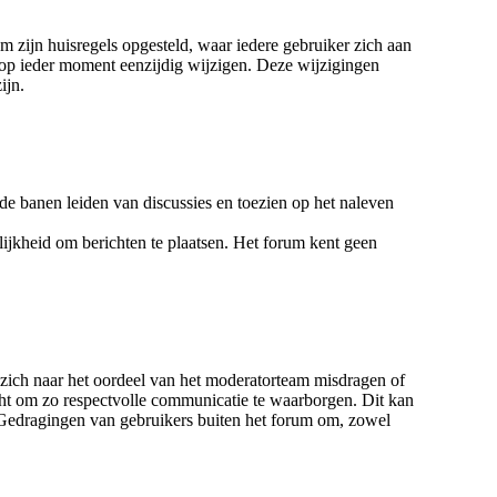
m zijn huisregels opgesteld, waar iedere gebruiker zich aan
 op ieder moment eenzijdig wijzigen. Deze wijzigingen
ijn.
de banen leiden van discussies en toezien op het naleven
ijkheid om berichten te plaatsen. Het forum kent geen
 zich naar het oordeel van het moderatorteam misdragen of
acht om zo respectvolle communicatie te waarborgen. Dit kan
 Gedragingen van gebruikers buiten het forum om, zowel