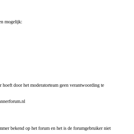
en mogelijk:
er hoeft door het moderatorteam geen verantwoording te
annerforum.nl
immer bekend op het forum en het is de forumgebruiker niet