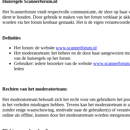
Huisregels Scannerforum.nl
Het Scannerforum vindt respectvolle communicatie, de sfeer op haar w
dient te houden. Door gebruik te maken van het forum verklaar je ak
worden via het forum kenbaar gemaakt. Het is de eigen verantwoordeli
Definities
Het forum: de website
www.scannerforum.nl
Het moderatorteam: het beheer en de door haar aangewezen moder
van de huisregels op het forum
Gebruiker: iedere bezoeker van de website
www.scannerforum.
leden
Rechten van het moderatorteam:
Het moderatorteam behoudt zich het recht voor om gebruikers het pos
in het verleden misdragen hebben. Tevens kan het moderatorteam te al
zonder enige waarschuwing, motivatie naar de gebruiker(s) of veran
online als offline, kunnen door het moderatorteam worden meegenome