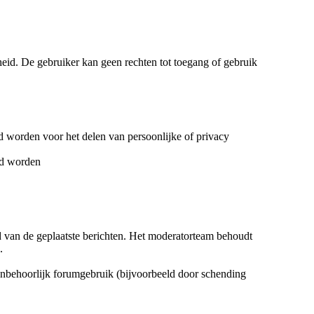
heid. De gebruiker kan geen rechten tot toegang of gebruik
d worden voor het delen van persoonlijke of privacy
rd worden
d van de geplaatste berichten. Het moderatorteam behoudt
.
 onbehoorlijk forumgebruik (bijvoorbeeld door schending