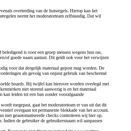
venals overtreding van de huisregels. Hierop kan het
atregelen neemt het moderatorteam zelfstandig. Dat wil
/of beledigend is voor een groep mensen wegens hun ras,
 en/of goede naam aantast. Dit geldt ook voor het verwijzen
nodig voor dat dergelijk materiaal gepost mag worden. De
 vorderingen als gevolg van onjuist gebruik van beschermd
elde boards. Bij twijfel kan hierover worden overlegd met
kenmerken niet storend aanwezig is en het materiaal
am kan leiden tot een ban zonder voorafgaande
ordt toegepast, gaat het moderatorteam er van uit dat dit
ventief overgaan tot permanente blokkade van het account.
 niet geautomatiseerde checks controleren wij hier op.
. Indien de gebruiker de gebruikersnaam wil aanpassen