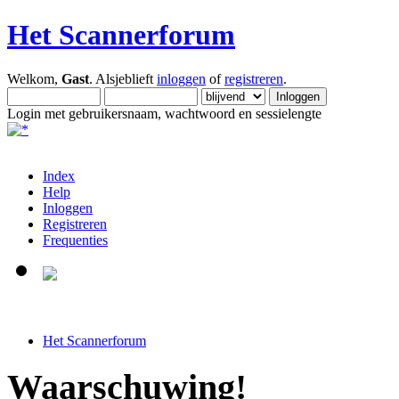
Het Scannerforum
Welkom,
Gast
. Alsjeblieft
inloggen
of
registreren
.
Login met gebruikersnaam, wachtwoord en sessielengte
Index
Help
Inloggen
Registreren
Frequenties
Het Scannerforum
Waarschuwing!