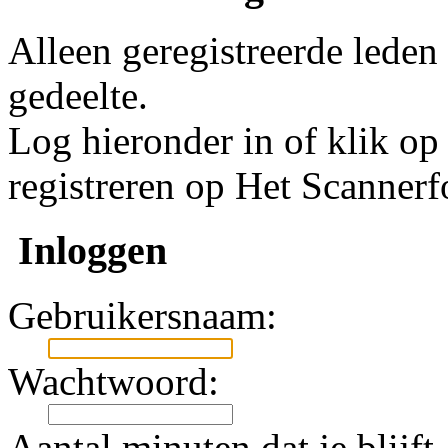
Alleen geregistreerde leden
gedeelte.
Log hieronder in of klik o
registreren op Het Scanner
Inloggen
Gebruikersnaam:
Wachtwoord:
Aantal minuten dat je blijft