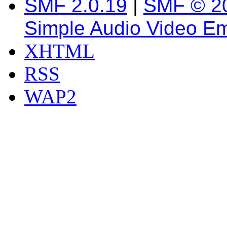
SMF 2.0.19
|
SMF © 2
Simple Audio Video E
XHTML
RSS
WAP2