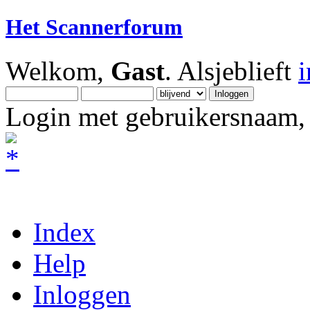
Het Scannerforum
Welkom,
Gast
. Alsjeblieft
Login met gebruikersnaam, 
Index
Help
Inloggen