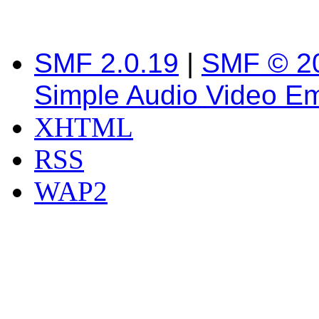
SMF 2.0.19
|
SMF © 2
Simple Audio Video E
XHTML
RSS
WAP2