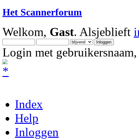
Het Scannerforum
Welkom,
Gast
. Alsjeblieft
Login met gebruikersnaam, 
Index
Help
Inloggen