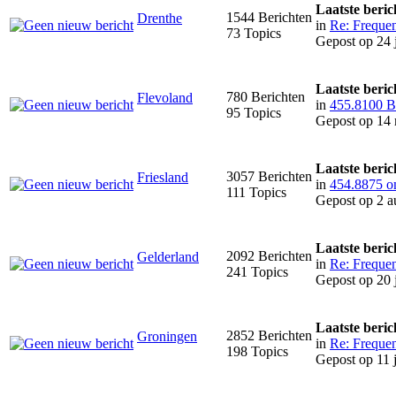
Laatste beric
1544 Berichten
Drenthe
in
Re: Frequen
73 Topics
Gepost op 24 
Laatste beric
780 Berichten
Flevoland
in
455.8100 Be
95 Topics
Gepost op 14 
Laatste beric
3057 Berichten
Friesland
in
454.8875 o
111 Topics
Gepost op 2 a
Laatste beric
2092 Berichten
Gelderland
in
Re: Frequen
241 Topics
Gepost op 20 
Laatste beric
2852 Berichten
Groningen
in
Re: Frequen
198 Topics
Gepost op 11 j