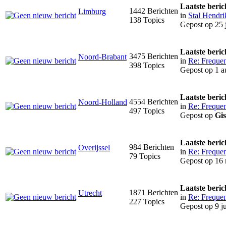
Laatste beric
1442 Berichten
Limburg
in
Stal Hendri
138 Topics
Gepost op 25 
Laatste beric
3475 Berichten
Noord-Brabant
in
Re: Frequen
398 Topics
Gepost op 1 a
Laatste beric
4554 Berichten
Noord-Holland
in
Re: Frequen
497 Topics
Gepost op
Gis
Laatste beric
984 Berichten
Overijssel
in
Re: Frequen
79 Topics
Gepost op 16 
Laatste beric
1871 Berichten
Utrecht
in
Re: Frequen
227 Topics
Gepost op 9 ju