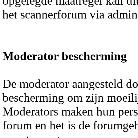
opgelegde maatregel kan di
het scannerforum via admi
Moderator bescherming
De moderator aangesteld doo
bescherming om zijn moeilij
Moderators maken hun pers
forum en het is de forumgeb