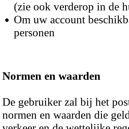
(zie ook verderop in de h
Om uw account beschikbaa
personen
Normen en waarden
De gebruiker zal bij het po
normen en waarden die geld
verkeer en de wettelijke reg