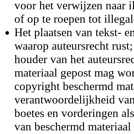
voor het verwijzen naar i
of op te roepen tot illeg
Het plaatsen van tekst- e
waarop auteursrecht rust
houder van het auteursrec
materiaal gepost mag wor
copyright beschermd mater
verantwoordelijkheid van
boetes en vorderingen al
van beschermd materiaal 