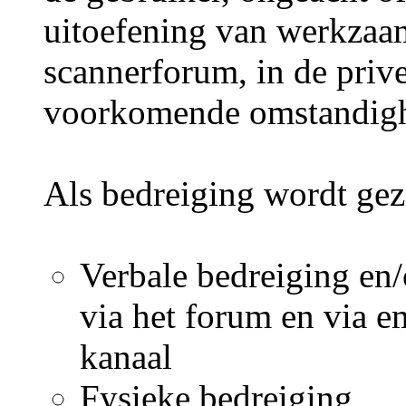
uitoefening van werkza
scannerforum, in de prive
voorkomende omstandighe
Als bedreiging wordt gez
Verbale bedreiging en/
via het forum en via em
kanaal
Fysieke bedreiging