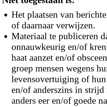
Het plaatsen van berichten
of daarnaar verwijzen.
Materiaal te publiceren da
onnauwkeurig en/of krenk
haat aanzet en/of obsceen
groep mensen wegens hun
levensovertuiging of hun
en/of anderszins in strij
anders eer en/of goede na