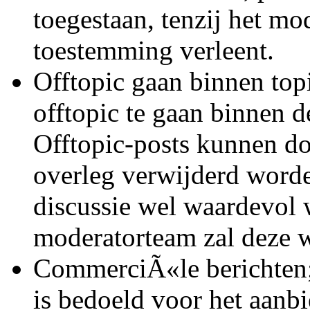
toegestaan, tenzij het mo
toestemming verleent.
Offtopic gaan binnen topi
offtopic te gaan binnen d
Offtopic-posts kunnen d
overleg verwijderd worde
discussie wel waardevol 
moderatorteam zal deze w
CommerciÃ«le berichten;
is bedoeld voor het aanb