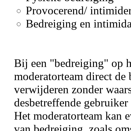
Provocerend/ intimide
Bedreiging en intimida
Bij een "bedreiging" op h
moderatorteam direct de 
verwijderen zonder waar
desbetreffende gebruiker 
Het moderatorteam kan ev
van bedreiging, zoals om