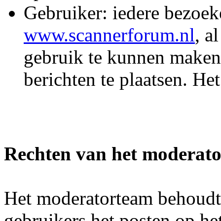
Gebruiker: iedere bezoek
www.scannerforum.nl
, a
gebruik te kunnen maken
berichten te plaatsen. He
Rechten van het moderat
Het moderatorteam behoudt 
gebruikers het posten op he