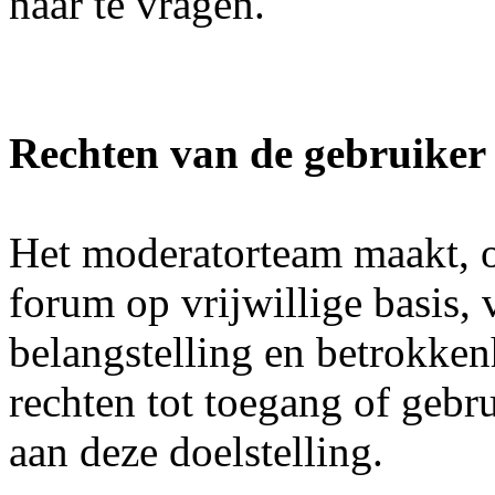
naar te vragen.
Rechten van de gebruiker
Het moderatorteam maakt, o
forum op vrijwillige basis, 
belangstelling en betrokke
rechten tot toegang of gebr
aan deze doelstelling.