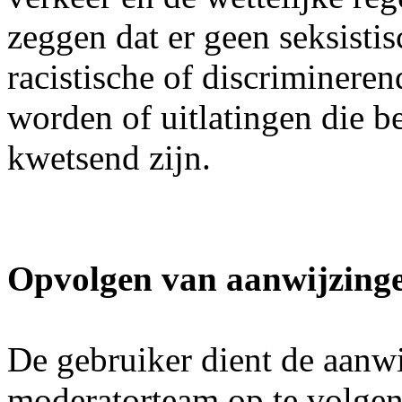
zeggen dat er geen seksistis
racistische of discriminere
worden of uitlatingen die be
kwetsend zijn.
Opvolgen van aanwijzing
De gebruiker dient de aanw
moderatorteam op te volgen