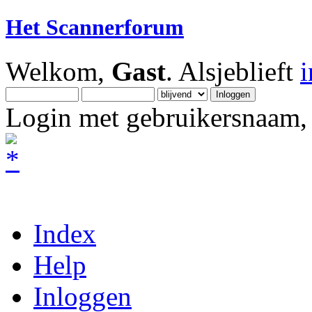
Het Scannerforum
Welkom,
Gast
. Alsjeblieft
Login met gebruikersnaam, 
Index
Help
Inloggen