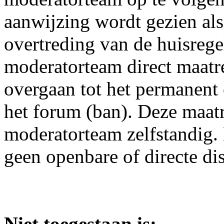
aanwijzing wordt gezien als
overtreding van de huisrege
moderatorteam direct maatre
overgaan tot het permanent
het forum (ban). Deze maat
moderatorteam zelfstandig. 
geen openbare of directe di
Niet toegestaan is: