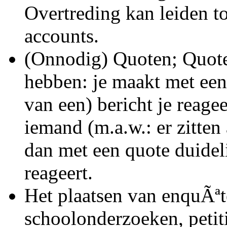
Overtreding kan leiden to
accounts.
(Onnodig) Quoten; Quoten
hebben: je maakt met een
van een) bericht je reagee
iemand (m.a.w.: er zitten
dan met een quote duideli
reageert.
Het plaatsen van enquÃªte
schoolonderzoeken, petiti