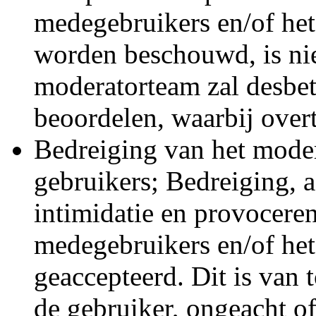
medegebruikers en/of he
worden beschouwd, is nie
moderatorteam zal desbet
beoordelen, waarbij overt
Bedreiging van het moder
gebruikers; Bedreiging, a
intimidatie en provocere
medegebruikers en/of het
geaccepteerd. Dit is van 
de gebruiker, ongeacht of