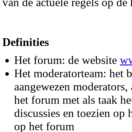
van de actuele regels op de 
Definities
Het forum: de website
ww
Het moderatorteam: het b
aangewezen moderators, al
het forum met als taak he
discussies en toezien op 
op het forum