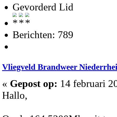
Gevorderd Lid
Berichten: 789
Vliegveld Brandweer Niederrhe
«
Gepost op:
14 februari 2
Hallo,