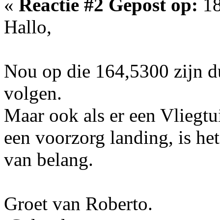
«
Reactie #2 Gepost op:
18
Hallo,
Nou op die 164,5300 zijn d
volgen.
Maar ook als er een Vliegt
een voorzorg landing, is he
van belang.
Groet van Roberto.