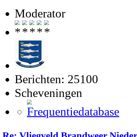
Moderator
Berichten: 25100
Scheveningen
Re: Vliegveld Brandweer Niede