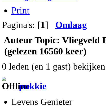
Print
Pagina's: [
1
]
Omlaag
Auteur
Topic: Vliegveld
(gelezen 16560 keer)
0 leden (en 1 gast) bekijken 
pukkie
Levens Genieter