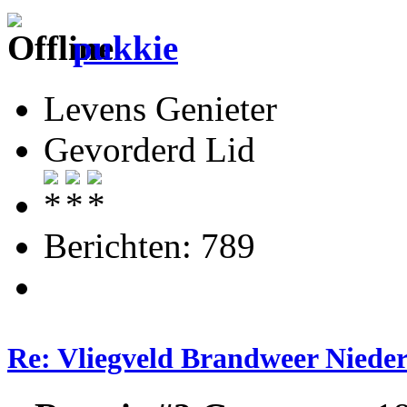
pukkie
Levens Genieter
Gevorderd Lid
Berichten: 789
Re: Vliegveld Brandweer Niede