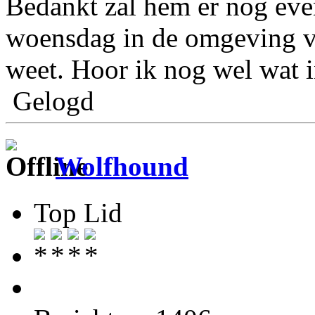
Bedankt zal hem er nog even 
woensdag in de omgeving v
weet. Hoor ik nog wel wat i
Gelogd
Wolfhound
Top Lid