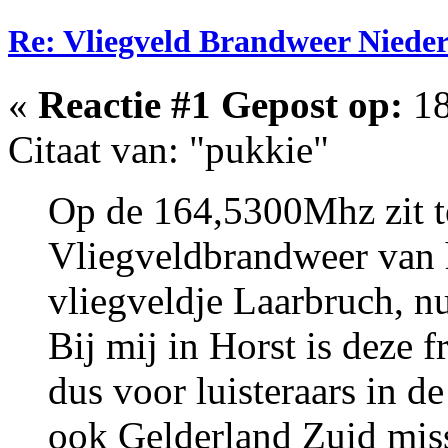
Re: Vliegveld Brandweer Niede
«
Reactie #1 Gepost op:
18
Citaat van: "pukkie"
Op de 164,5300Mhz zit 
Vliegveldbrandweer van
vliegveldje Laarbruch, 
Bij mij in Horst is deze 
dus voor luisteraars in 
ook Gelderland Zuid miss