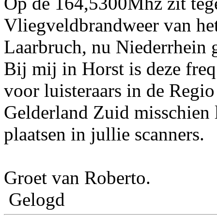
Op de 164,5300Mhz zit teg
Vliegveldbrandweer van he
Laarbruch, nu Niederrhein
Bij mij in Horst is deze fre
voor luisteraars in de Reg
Gelderland Zuid misschien l
plaatsen in jullie scanners.
Groet van Roberto.
Gelogd