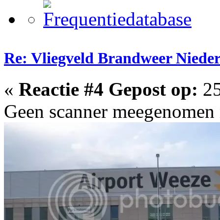
Re: Vliegveld Brandweer Niede
«
Reactie #4 Gepost op:
25
Geen scanner meegenomen m