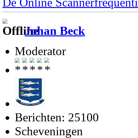
De Online Scannerfrequenti
Johan Beck
Moderator
Berichten: 25100
Scheveningen