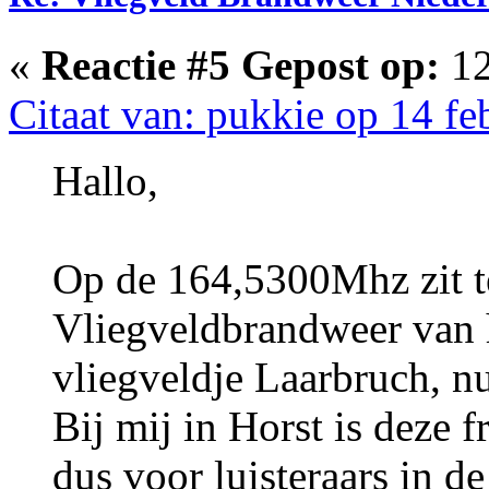
«
Reactie #5 Gepost op:
12
Citaat van: pukkie op 14 fe
Hallo,
Op de 164,5300Mhz zit 
Vliegveldbrandweer van
vliegveldje Laarbruch, 
Bij mij in Horst is deze 
dus voor luisteraars in 