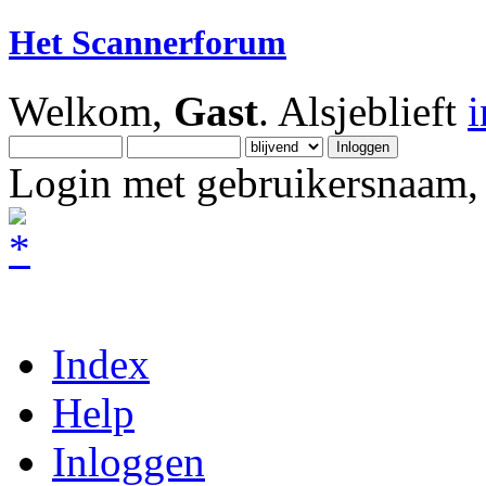
Het Scannerforum
Welkom,
Gast
. Alsjeblieft
Login met gebruikersnaam, 
Index
Help
Inloggen