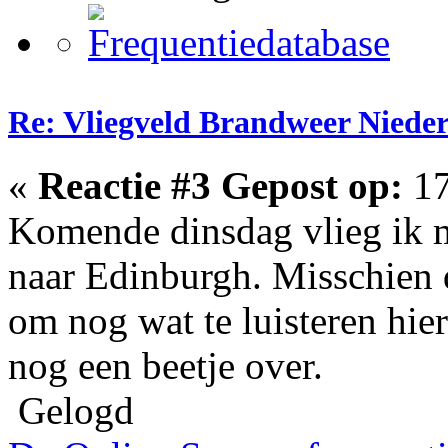
Re: Vliegveld Brandweer Niede
«
Reactie #3 Gepost op:
17
Komende dinsdag vlieg ik m
naar Edinburgh. Misschien 
om nog wat te luisteren hier
nog een beetje over.
Gelogd