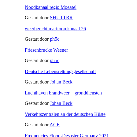
Noodkanaal regio Moessel
Gestart door
SHUTTRR
weerbericht marifoon kanaal 26
Gestart door
ph5c
Friesenbrucke Weener
Gestart door
ph5c
Deutsche Lebensrettungsgesellschaft
Gestart door
Johan Beck
Luchthaven brandweer + gronddiensten
Gestart door
Johan Beck
Verkehrszentralen an der deutschen Küste
Gestart door
ACE
Frequencies Flood-Desaster Germany 2021