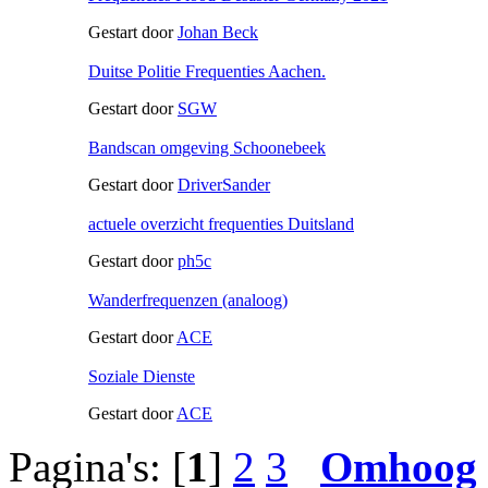
Gestart door
Johan Beck
Duitse Politie Frequenties Aachen.
Gestart door
SGW
Bandscan omgeving Schoonebeek
Gestart door
DriverSander
actuele overzicht frequenties Duitsland
Gestart door
ph5c
Wanderfrequenzen (analoog)
Gestart door
ACE
Soziale Dienste
Gestart door
ACE
Pagina's: [
1
]
2
3
Omhoog