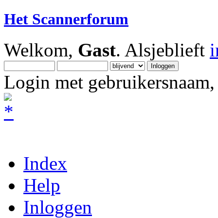
Het Scannerforum
Welkom,
Gast
. Alsjeblieft
Login met gebruikersnaam, 
Index
Help
Inloggen