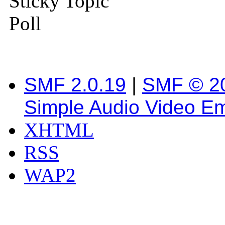
Sticky Topic
Poll
SMF 2.0.19
|
SMF © 2
Simple Audio Video E
XHTML
RSS
WAP2