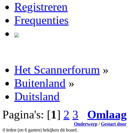
Registreren
Frequenties
Het Scannerforum
»
Buitenland
»
Duitsland
Pagina's: [
1
]
2
3
Omlaag
Onderwerp
/
Gestart door
0 leden (en 6 gasten) bekijken dit board.