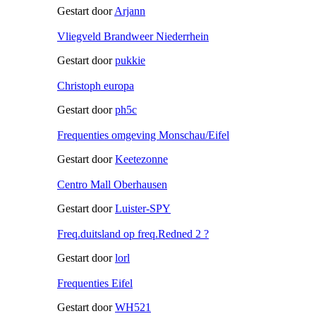
Gestart door
Arjann
Vliegveld Brandweer Niederrhein
Gestart door
pukkie
Christoph europa
Gestart door
ph5c
Frequenties omgeving Monschau/Eifel
Gestart door
Keetezonne
Centro Mall Oberhausen
Gestart door
Luister-SPY
Freq.duitsland op freq.Redned 2 ?
Gestart door
lorl
Frequenties Eifel
Gestart door
WH521