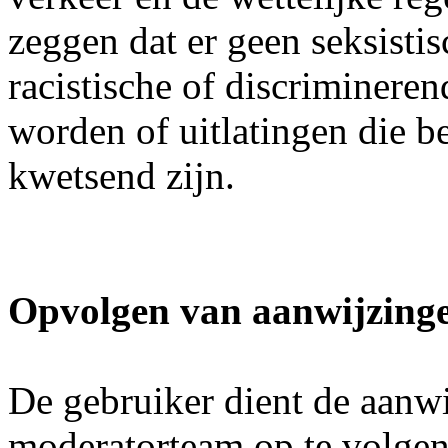
zeggen dat er geen seksistis
racistische of discriminere
worden of uitlatingen die be
kwetsend zijn.
Opvolgen van aanwijzing
De gebruiker dient de aanw
moderatorteam op te volgen