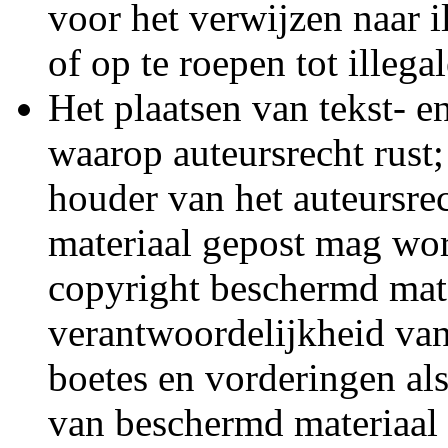
voor het verwijzen naar i
of op te roepen tot illeg
Het plaatsen van tekst- e
waarop auteursrecht rust
houder van het auteursrec
materiaal gepost mag wor
copyright beschermd mater
verantwoordelijkheid van
boetes en vorderingen al
van beschermd materiaal 