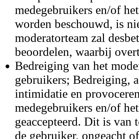
medegebruikers en/of he
worden beschouwd, is nie
moderatorteam zal desbet
beoordelen, waarbij overt
Bedreiging van het moder
gebruikers; Bedreiging, a
intimidatie en provocere
medegebruikers en/of het
geaccepteerd. Dit is van 
de gebruiker, ongeacht of