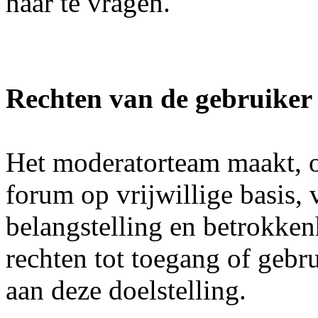
naar te vragen.
Rechten van de gebruiker
Het moderatorteam maakt, o
forum op vrijwillige basis, 
belangstelling en betrokke
rechten tot toegang of gebr
aan deze doelstelling.