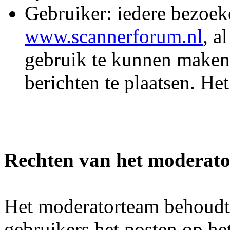
Gebruiker: iedere bezoek
www.scannerforum.nl
, a
gebruik te kunnen maken
berichten te plaatsen. He
Rechten van het moderat
Het moderatorteam behoudt 
gebruikers het posten op he