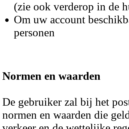
(zie ook verderop in de h
Om uw account beschikbaa
personen
Normen en waarden
De gebruiker zal bij het po
normen en waarden die geld
verkeer en de wettelijke reg