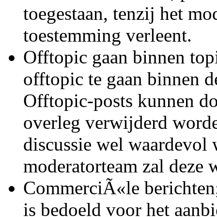
toegestaan, tenzij het mo
toestemming verleent.
Offtopic gaan binnen topi
offtopic te gaan binnen d
Offtopic-posts kunnen d
overleg verwijderd worde
discussie wel waardevol 
moderatorteam zal deze w
CommerciÃ«le berichten;
is bedoeld voor het aanb