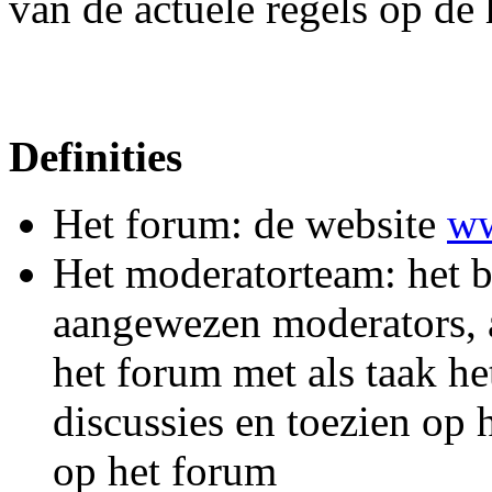
van de actuele regels op de 
Definities
Het forum: de website
ww
Het moderatorteam: het b
aangewezen moderators, al
het forum met als taak he
discussies en toezien op 
op het forum