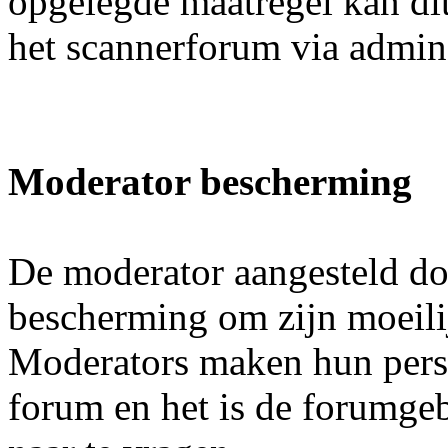
opgelegde maatregel kan di
het scannerforum via admi
Moderator bescherming
De moderator aangesteld doo
bescherming om zijn moeilij
Moderators maken hun pers
forum en het is de forumgeb