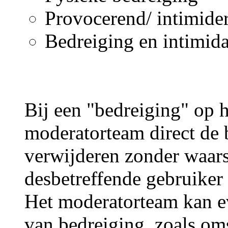
Provocerend/ intimide
Bedreiging en intimida
Bij een "bedreiging" op h
moderatorteam direct de 
verwijderen zonder waar
desbetreffende gebruiker 
Het moderatorteam kan ev
van bedreiging, zoals om