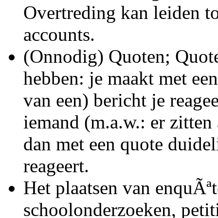
Overtreding kan leiden to
accounts.
(Onnodig) Quoten; Quoten
hebben: je maakt met een
van een) bericht je reagee
iemand (m.a.w.: er zitten
dan met een quote duideli
reageert.
Het plaatsen van enquÃªte
schoolonderzoeken, petiti