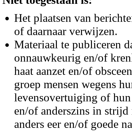
Het plaatsen van berichten
of daarnaar verwijzen.
Materiaal te publiceren da
onnauwkeurig en/of krenk
haat aanzet en/of obsceen
groep mensen wegens hun
levensovertuiging of hun
en/of anderszins in strij
anders eer en/of goede na