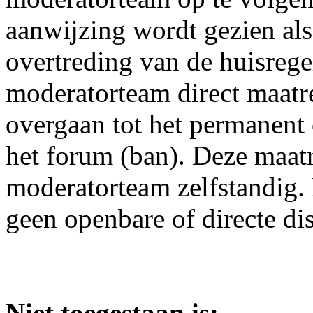
aanwijzing wordt gezien als
overtreding van de huisrege
moderatorteam direct maatre
overgaan tot het permanent
het forum (ban). Deze maat
moderatorteam zelfstandig. 
geen openbare of directe di
Niet toegestaan is: