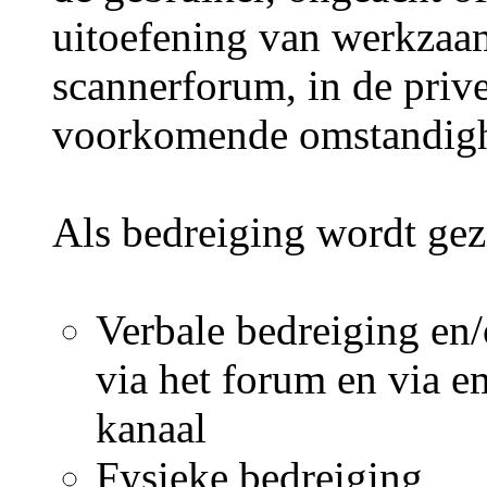
uitoefening van werkza
scannerforum, in de prive
voorkomende omstandighe
Als bedreiging wordt gez
Verbale bedreiging en/
via het forum en via em
kanaal
Fysieke bedreiging