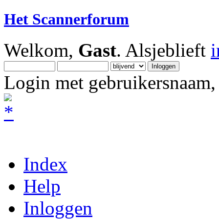
Het Scannerforum
Welkom,
Gast
. Alsjeblieft
Login met gebruikersnaam, 
Index
Help
Inloggen