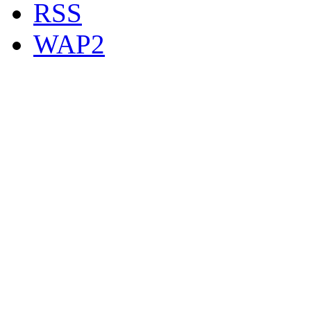
RSS
WAP2