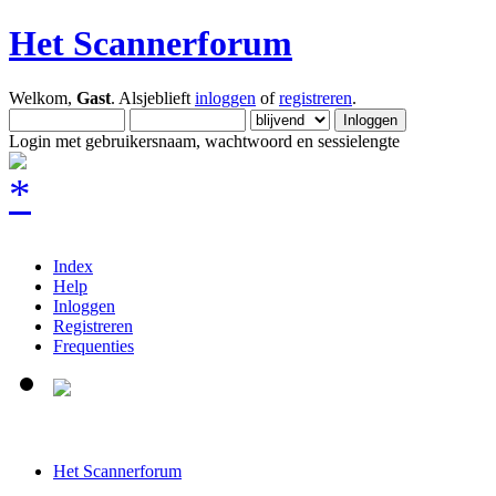
Het Scannerforum
Welkom,
Gast
. Alsjeblieft
inloggen
of
registreren
.
Login met gebruikersnaam, wachtwoord en sessielengte
Index
Help
Inloggen
Registreren
Frequenties
Het Scannerforum