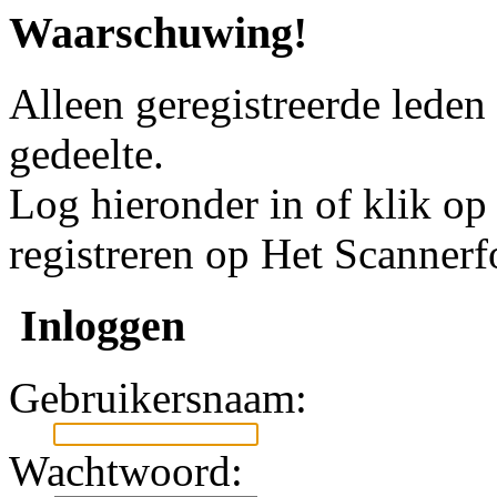
Waarschuwing!
Alleen geregistreerde leden
gedeelte.
Log hieronder in of klik o
registreren op Het Scanner
Inloggen
Gebruikersnaam:
Wachtwoord: