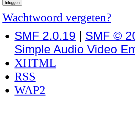
Wachtwoord vergeten?
SMF 2.0.19
|
SMF © 2
Simple Audio Video E
XHTML
RSS
WAP2