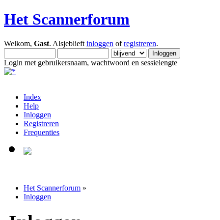
Het Scannerforum
Welkom,
Gast
. Alsjeblieft
inloggen
of
registreren
.
Login met gebruikersnaam, wachtwoord en sessielengte
Index
Help
Inloggen
Registreren
Frequenties
Het Scannerforum
»
Inloggen