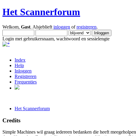
Het Scannerforum
Welkom,
Gast
. Alsjeblieft
inloggen
of
registreren
.
Login met gebruikersnaam, wachtwoord en sessielengte
Index
Help
Inloggen
Registreren
Frequenties
Het Scannerforum
Credits
Simple Machines wil graag iedereen bedanken die heeft meegeholpen