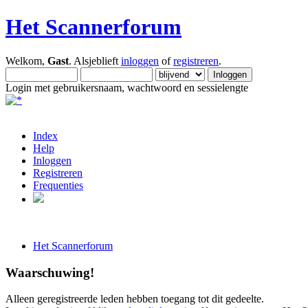
Het Scannerforum
Welkom,
Gast
. Alsjeblieft
inloggen
of
registreren
.
Login met gebruikersnaam, wachtwoord en sessielengte
Index
Help
Inloggen
Registreren
Frequenties
Het Scannerforum
Waarschuwing!
Alleen geregistreerde leden hebben toegang tot dit gedeelte.