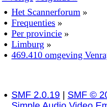
Het Scannerforum
»
Frequenties
»
Per provincie
»
Limburg
»
469.410 omgeving Venra
SMF 2.0.19
|
SMF © 2
Simple Audio Video E