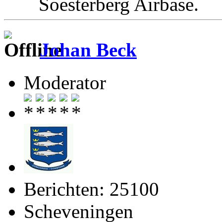
Soesterberg Airbas
Johan Beck
Moderator
Berichten: 25100
Scheveningen