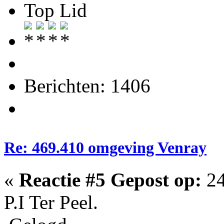
Top Lid
Berichten: 1406
Re: 469.410 omgeving Venray
«
Reactie #5 Gepost op:
24
P.I Ter Peel.