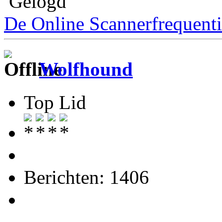
Gelogd
De Online Scannerfrequenti
Wolfhound
Top Lid
Berichten: 1406