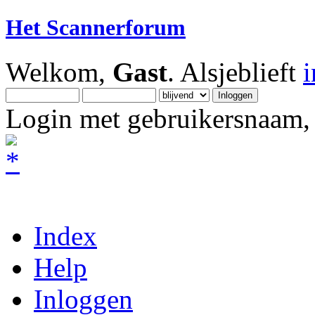
Het Scannerforum
Welkom,
Gast
. Alsjeblieft
Login met gebruikersnaam, 
Index
Help
Inloggen