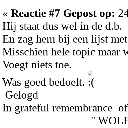
«
Reactie #7 Gepost op:
24
Hij staat dus wel in de d.b.
En zag hem bij een lijst me
Misschien hele topic maar 
Voegt niets toe.
Was goed bedoelt.
Gelogd
In grateful remembrance of
" WOLFHOU