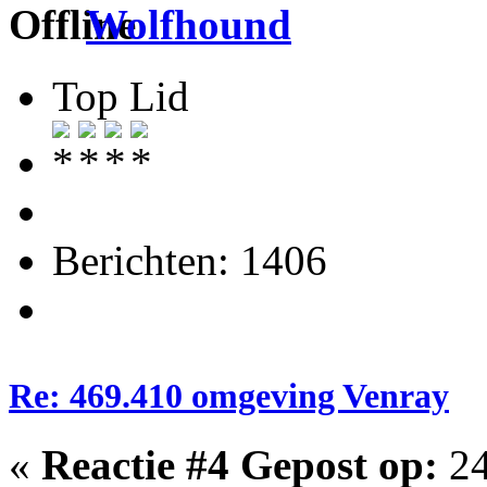
Wolfhound
Top Lid
Berichten: 1406
Re: 469.410 omgeving Venray
«
Reactie #4 Gepost op:
24