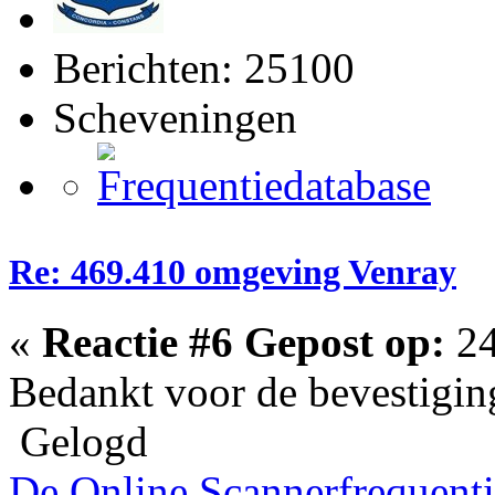
Berichten: 25100
Scheveningen
Re: 469.410 omgeving Venray
«
Reactie #6 Gepost op:
24
Bedankt voor de bevestigin
Gelogd
De Online Scannerfrequenti