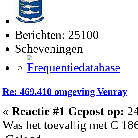
Berichten: 25100
Scheveningen
Re: 469.410 omgeving Venray
«
Reactie #1 Gepost op:
24
Was het toevallig met C 18