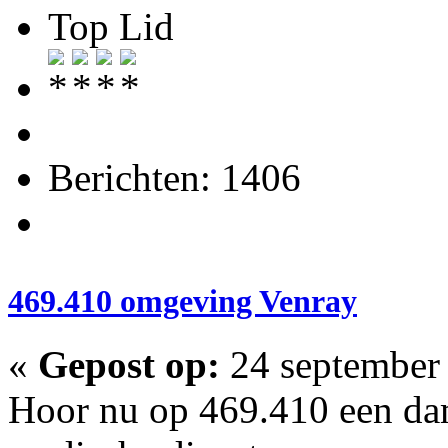
Top Lid
Berichten: 1406
469.410 omgeving Venray
«
Gepost op:
24 september 
Hoor nu op 469.410 een da