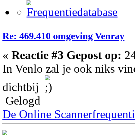
Re: 469.410 omgeving Venray
«
Reactie #3 Gepost op:
24
In Venlo zal je ook niks vin
dichtbij
Gelogd
De Online Scannerfrequenti