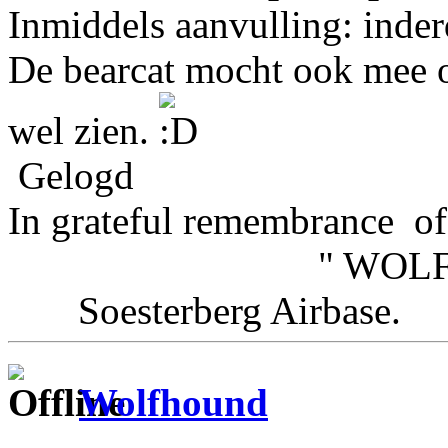
Inmiddels aanvulling: inde
De bearcat mocht ook mee op
wel zien.
Gelogd
In grateful remembrance of
" WOLFHOU
Soesterberg Airbas
Wolfhound