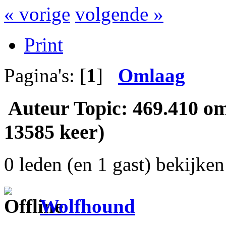
« vorige
volgende »
Print
Pagina's: [
1
]
Omlaag
Auteur
Topic: 469.410 o
13585 keer)
0 leden (en 1 gast) bekijken 
Wolfhound