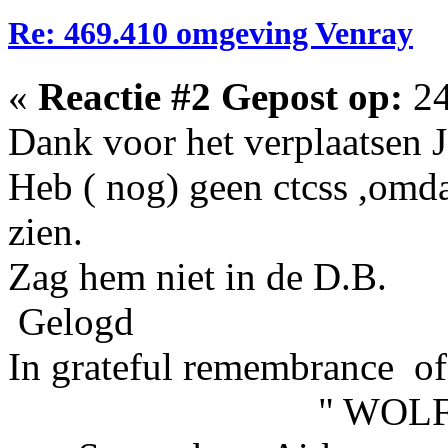
Re: 469.410 omgeving Venray
«
Reactie #2 Gepost op:
24
Dank voor het verplaatsen 
Heb ( nog) geen ctcss ,omdat
zien.
Zag hem niet in de D.B.
Gelogd
In grateful remembrance of
" WOLFHOU