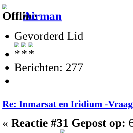
Airman
Gevorderd Lid
Berichten: 277
Re: Inmarsat en Iridium -Vraag
«
Reactie #31 Gepost op:
6