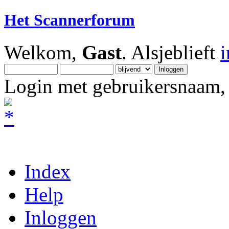
Het Scannerforum
Welkom,
Gast
. Alsjeblieft
Login met gebruikersnaam, 
Index
Help
Inloggen