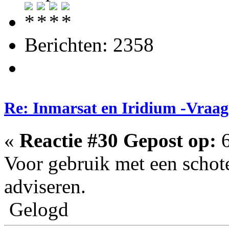
Berichten: 2358
Re: Inmarsat en Iridium -Vraag
«
Reactie #30 Gepost op:
6
Voor gebruik met een schot
adviseren.
Gelogd