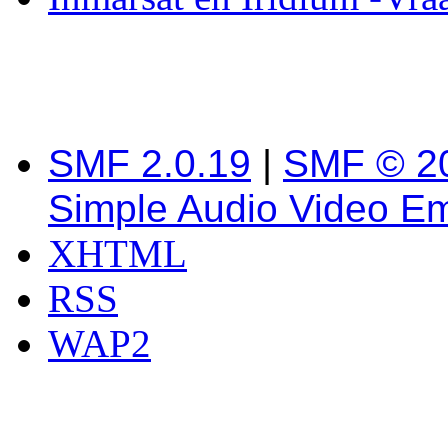
SMF 2.0.19
|
SMF © 2
Simple Audio Video E
XHTML
RSS
WAP2