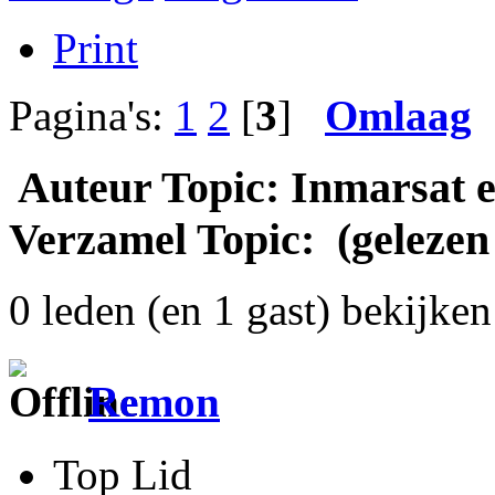
Print
Pagina's:
1
2
[
3
]
Omlaag
Auteur
Topic: Inmarsat e
Verzamel Topic: (gelezen
0 leden (en 1 gast) bekijken 
Remon
Top Lid