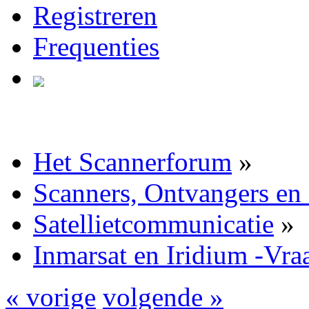
Registreren
Frequenties
Het Scannerforum
»
Scanners, Ontvangers en
Satellietcommunicatie
»
Inmarsat en Iridium -Vra
« vorige
volgende »