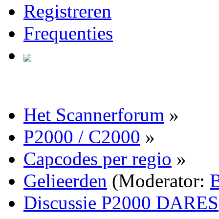
Registreren
Frequenties
Het Scannerforum
»
P2000 / C2000
»
Capcodes per regio
»
Gelieerden
(Moderator:
B
Discussie P2000 DARES