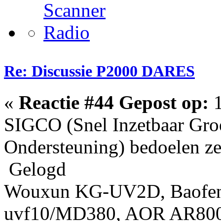
Re: Discussie P2000 DARES
«
Reactie #44 Gepost op:
1
SIGCO (Snel Inzetbaar Gr
Ondersteuning) bedoelen ze
Gelogd
Wouxun KG-UV2D, Baofen
uvf10/MD380, AOR AR800