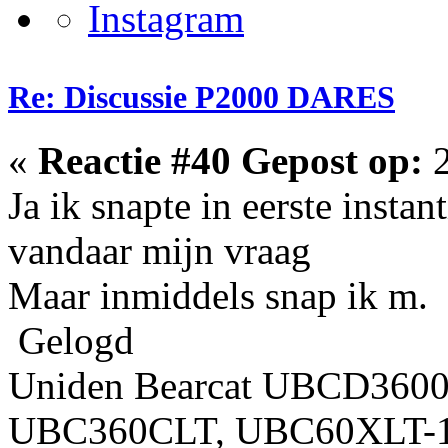
Re: Discussie P2000 DARES
«
Reactie #40 Gepost op:
2
Ja ik snapte in eerste instan
vandaar mijn vraag
Maar inmiddels snap ik m.
Gelogd
Uniden Bearcat UBCD360
UBC360CLT, UBC60XLT-1,