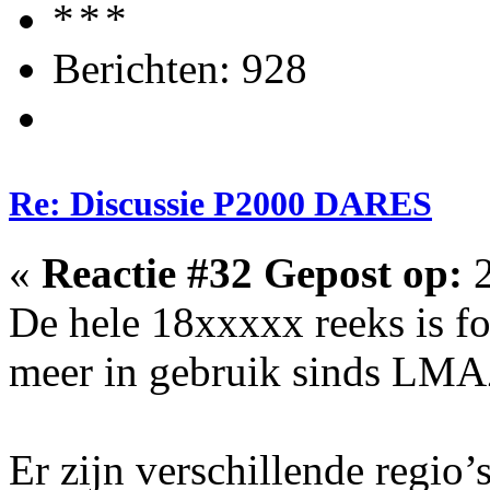
Berichten: 928
Re: Discussie P2000 DARES
«
Reactie #32 Gepost op:
2
De hele 18xxxxx reeks is f
meer in gebruik sinds LMAZ
Er zijn verschillende regio’