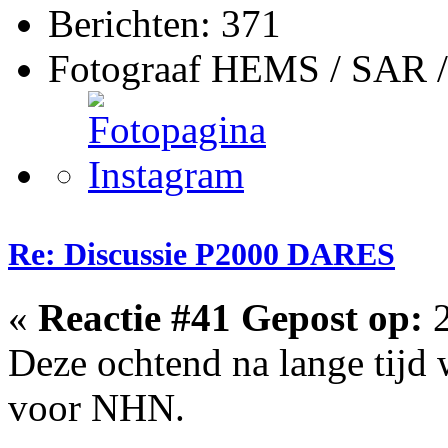
Berichten: 371
Fotograaf HEMS / SAR 
Re: Discussie P2000 DARES
«
Reactie #41 Gepost op:
2
Deze ochtend na lange tij
voor NHN.