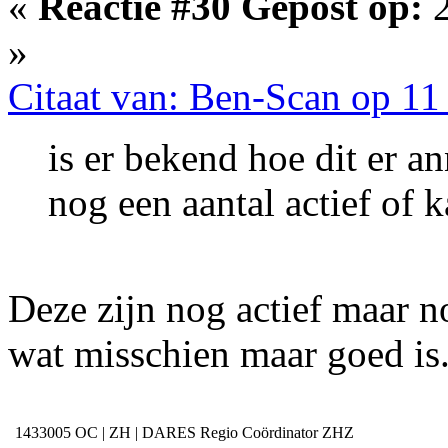
«
Reactie #30 Gepost op:
2
»
Citaat van: Ben-Scan op 11
is er bekend hoe dit er a
nog een aantal actief of 
Deze zijn nog actief maar n
wat misschien maar goed is
1433005
OC | ZH | DARES Regio Coördinator ZHZ