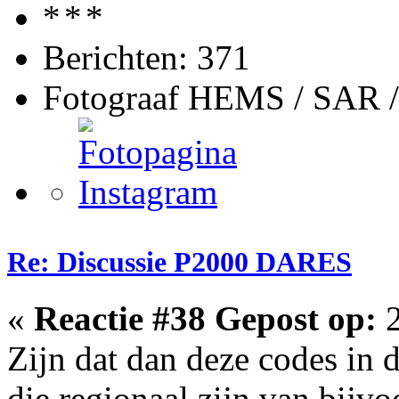
Berichten: 371
Fotograaf HEMS / SAR 
Re: Discussie P2000 DARES
«
Reactie #38 Gepost op:
2
Zijn dat dan deze codes in 
die regionaal zijn van bijv