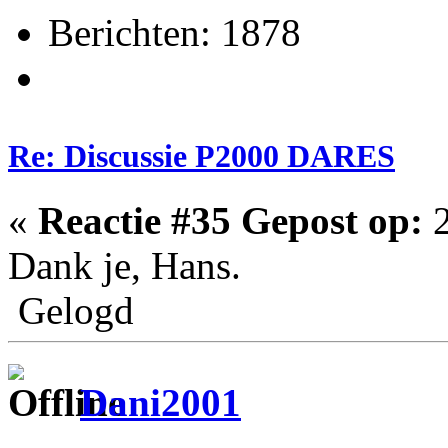
Berichten: 1878
Re: Discussie P2000 DARES
«
Reactie #35 Gepost op:
2
Dank je, Hans.
Gelogd
Dani2001