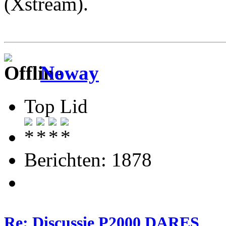
(Xstream).
Noway
Top Lid
Berichten: 1878
Re: Discussie P2000 DARES