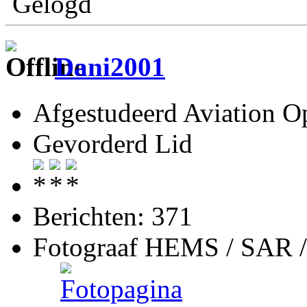
Gelogd
Dani2001
Afgestudeerd Aviation Op
Gevorderd Lid
Berichten: 371
Fotograaf HEMS / SAR 