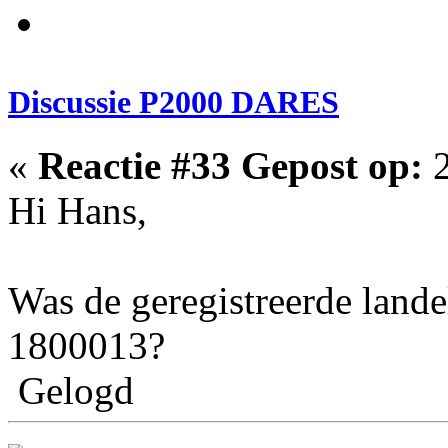
Discussie P2000 DARES
«
Reactie #33 Gepost op:
2
Hi Hans,
Was de geregistreerde lande
1800013?
Gelogd