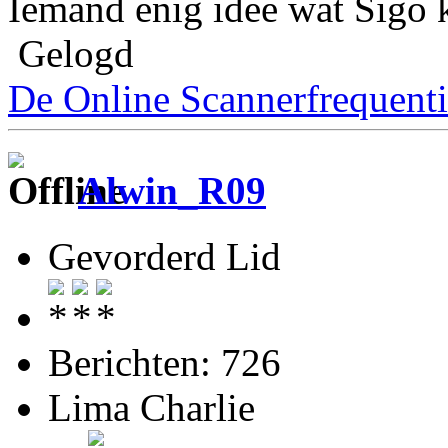
Iemand enig idee wat Sigo 
Gelogd
De Online Scannerfrequenti
Alwin_R09
Gevorderd Lid
Berichten: 726
Lima Charlie