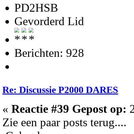
PD2HSB
Gevorderd Lid
Berichten: 928
Re: Discussie P2000 DARES
«
Reactie #39 Gepost op:
2
Zie een paar posts terug....