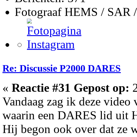
Fotograaf HEMS / SAR 
Re: Discussie P2000 DARES
«
Reactie #31 Gepost op:
2
Vandaag zag ik deze video
waarin een DARES lid uit H
Hij begon ook over dat ze 