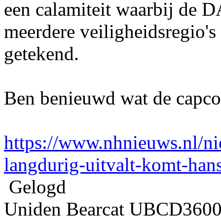
een calamiteit waarbij de D
meerdere veiligheidsregio'
getekend.
Ben benieuwd wat de capcod
https://www.nhnieuws.nl/n
langdurig-uitvalt-komt-hans
Gelogd
Uniden Bearcat UBCD360