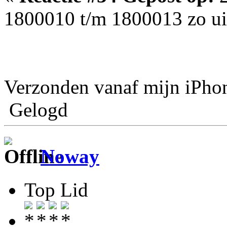
1800010 t/m 1800013 zo ui
Verzonden vanaf mijn iPho
Gelogd
Noway
Top Lid