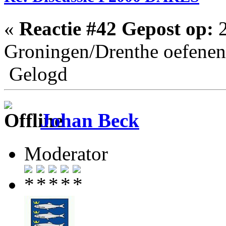
«
Reactie #42 Gepost op:
2
Groningen/Drenthe oefenen
Gelogd
Johan Beck
Moderator