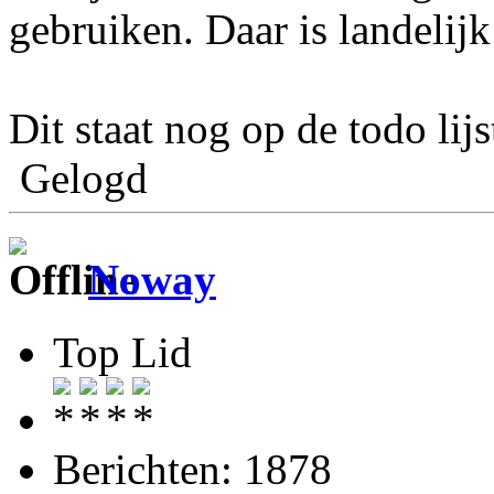
gebruiken. Daar is landelij
Dit staat nog op de todo lijst
Gelogd
Noway
Top Lid
Berichten: 1878