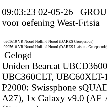
09:03:23 02-05-26 GRO
voor oefening West-Frisia
0205619
VR Noord Holland Noord (DARES Groepscode)
0205618
VR Noord Holland Noord (DARES Liaison - Groepscode
Gelogd
Uniden Bearcat UBCD360
UBC360CLT, UBC60XLT-1,
P2000: Swissphone sQUAD
A27), 1x Galaxy v9.0 (AF-