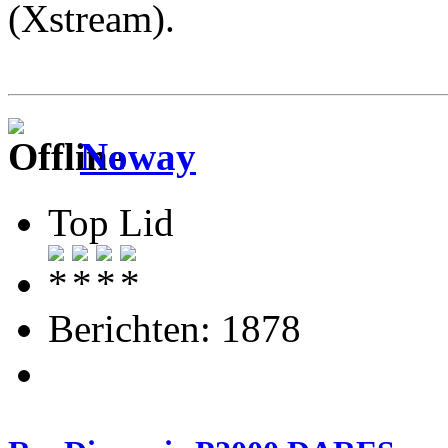
(Xstream).
Noway
Top Lid
Berichten: 1878