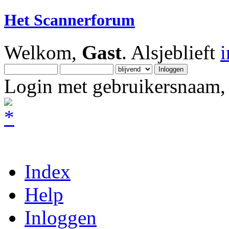
Het Scannerforum
Welkom,
Gast
. Alsjeblieft
Login met gebruikersnaam, 
Index
Help
Inloggen