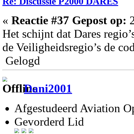
Re: Discussie P2000 DARES
«
Reactie #37 Gepost op:
2
Het schijnt dat Dares regio
de Veiligheidsregio’s de co
Gelogd
Dani2001
Afgestudeerd Aviation Op
Gevorderd Lid