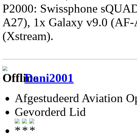
P2000: Swissphone sQUAD
A27), 1x Galaxy v9.0 (AF-
(Xstream).
Dani2001
Afgestudeerd Aviation Op
Gevorderd Lid