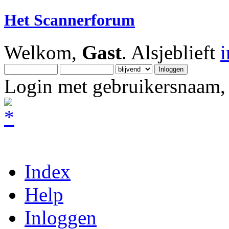
Het Scannerforum
Welkom,
Gast
. Alsjeblieft
Login met gebruikersnaam, 
Index
Help
Inloggen