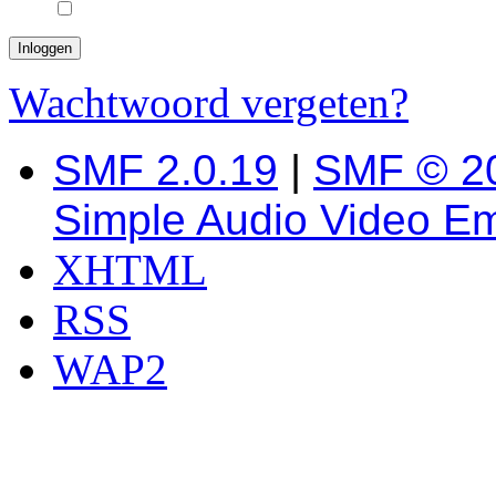
Wachtwoord vergeten?
SMF 2.0.19
|
SMF © 2
Simple Audio Video E
XHTML
RSS
WAP2