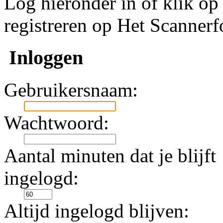
Log hieronder in of klik o
registreren op Het Scanner
Inloggen
Gebruikersnaam:
Wachtwoord:
Aantal minuten dat je blijft
ingelogd:
Altijd ingelogd blijven: