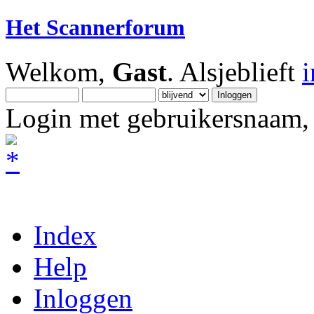
Het Scannerforum
Welkom,
Gast
. Alsjeblieft
Login met gebruikersnaam, 
Index
Help
Inloggen