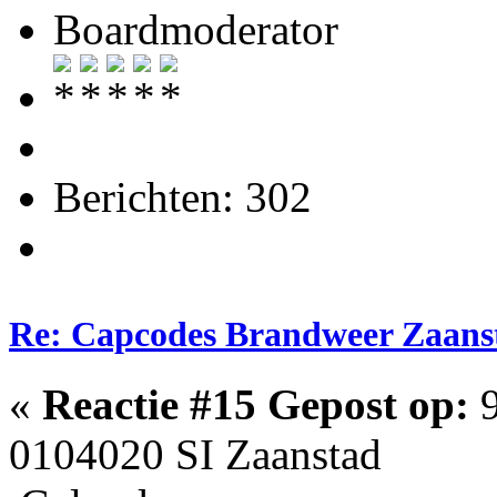
Boardmoderator
Berichten: 302
Re: Capcodes Brandweer Zaans
«
Reactie #15 Gepost op:
9
0104020 SI Zaanstad