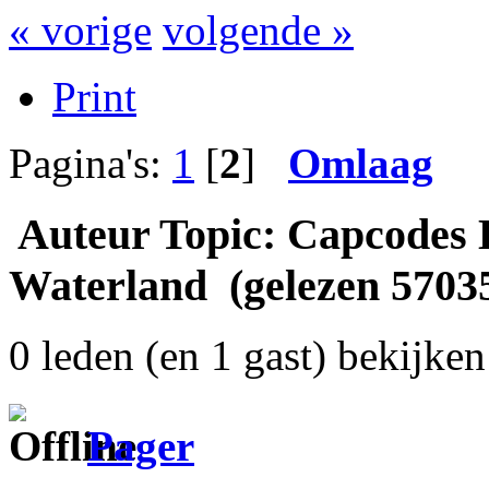
« vorige
volgende »
Print
Pagina's:
1
[
2
]
Omlaag
Auteur
Topic: Capcodes 
Waterland (gelezen 57035
0 leden (en 1 gast) bekijken 
Pager