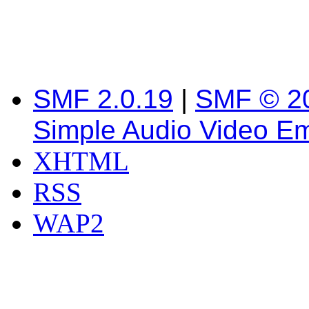
SMF 2.0.19
|
SMF © 2
Simple Audio Video E
XHTML
RSS
WAP2