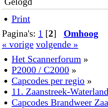
Gelogd
Print
Pagina's:
1
[
2
]
Omhoog
« vorige
volgende »
Het Scannerforum
»
P2000 / C2000
»
Capcodes per regio
»
11. Zaanstreek-Waterlan
Capcodes Brandweer Zaa