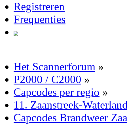
Registreren
Frequenties
Het Scannerforum
»
P2000 / C2000
»
Capcodes per regio
»
11. Zaanstreek-Waterlan
Capcodes Brandweer Zaa