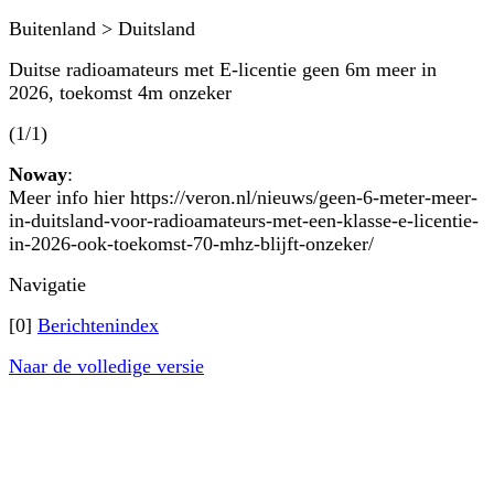
Buitenland > Duitsland
Duitse radioamateurs met E-licentie geen 6m meer in
2026, toekomst 4m onzeker
(1/1)
Noway
:
Meer info hier https://veron.nl/nieuws/geen-6-meter-meer-
in-duitsland-voor-radioamateurs-met-een-klasse-e-licentie-
in-2026-ook-toekomst-70-mhz-blijft-onzeker/
Navigatie
[0]
Berichtenindex
Naar de volledige versie