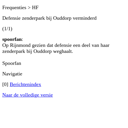
Frequenties > HF
Defensie zenderpark bij Ouddorp verminderd
(1/1)
spoorfan
:
Op Rijnmond gezien dat defensie een deel van haar
zenderpark bij Ouddorp weghaalt.
Spoorfan
Navigatie
[0]
Berichtenindex
Naar de volledige versie