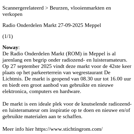
Scannergerelateerd > Beurzen, vlooienmarkten en
verkopen
Radio Onderdelen Markt 27-09-2025 Meppel
(1/1)
Noway
:
De Radio Onderdelen Markt (ROM) in Meppel is al
jarenlang een begrip onder radiozend- en luisteramateurs.
Op 27 september 2025 vindt deze markt voor de 42ste keer
plaats op het parkeerterrein van wegrestaurant De
Lichtmis. De markt is geopend van 08.30 uur tot 16.00 uur
en biedt een groot aanbod van gebruikte en nieuwe
elektronica, computers en hardware.
De markt is een ideale plek voor de knutselende radiozend-
en luisteramateur om inspiratie op te doen en nieuwe en/of
gebruikte materialen aan te schaffen.
Meer info hier https://www.stichtingrom.com/