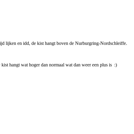
jd lijken en idd, de kist hangt boven de Nurburgring-Nordschleiffe.
de kist hangt wat hoger dan normaal wat dan weer een plus is :)