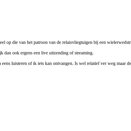
 op die van het patroon van de relaisvliegtuigen bij een wielerwedstri
k dan ook ergens een live uitzending of streaming.
a eens luisteren of ik iets kan ontvangen. Is wel relatief ver weg maar 