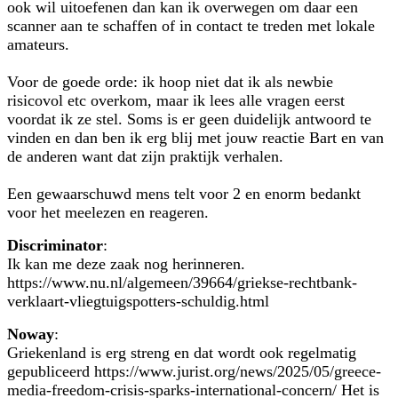
ook wil uitoefenen dan kan ik overwegen om daar een
scanner aan te schaffen of in contact te treden met lokale
amateurs.
Voor de goede orde: ik hoop niet dat ik als newbie
risicovol etc overkom, maar ik lees alle vragen eerst
voordat ik ze stel. Soms is er geen duidelijk antwoord te
vinden en dan ben ik erg blij met jouw reactie Bart en van
de anderen want dat zijn praktijk verhalen.
Een gewaarschuwd mens telt voor 2 en enorm bedankt
voor het meelezen en reageren.
Discriminator
:
Ik kan me deze zaak nog herinneren.
https://www.nu.nl/algemeen/39664/griekse-rechtbank-
verklaart-vliegtuigspotters-schuldig.html
Noway
:
Griekenland is erg streng en dat wordt ook regelmatig
gepubliceerd https://www.jurist.org/news/2025/05/greece-
media-freedom-crisis-sparks-international-concern/ Het is