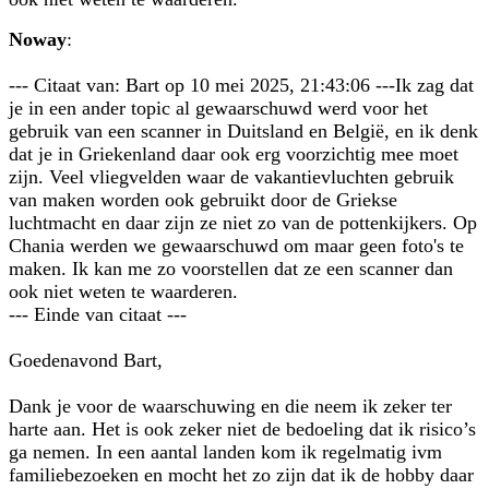
Noway
:
--- Citaat van: Bart op 10 mei 2025, 21:43:06 ---Ik zag dat
je in een ander topic al gewaarschuwd werd voor het
gebruik van een scanner in Duitsland en België, en ik denk
dat je in Griekenland daar ook erg voorzichtig mee moet
zijn. Veel vliegvelden waar de vakantievluchten gebruik
van maken worden ook gebruikt door de Griekse
luchtmacht en daar zijn ze niet zo van de pottenkijkers. Op
Chania werden we gewaarschuwd om maar geen foto's te
maken. Ik kan me zo voorstellen dat ze een scanner dan
ook niet weten te waarderen.
--- Einde van citaat ---
Goedenavond Bart,
Dank je voor de waarschuwing en die neem ik zeker ter
harte aan. Het is ook zeker niet de bedoeling dat ik risico’s
ga nemen. In een aantal landen kom ik regelmatig ivm
familiebezoeken en mocht het zo zijn dat ik de hobby daar