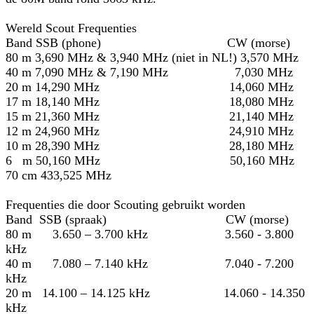
Wereld Scout Frequenties
Band SSB (phone) CW (morse)
80 m 3,690 MHz & 3,940 MHz (niet in NL!) 3,570 MHz
40 m 7,090 MHz & 7,190 MHz 7,030 MHz
20 m 14,290 MHz 14,060 MHz
17 m 18,140 MHz 18,080 MHz
15 m 21,360 MHz 21,140 MHz
12 m 24,960 MHz 24,910 MHz
10 m 28,390 MHz 28,180 MHz
6 m 50,160 MHz 50,160 MHz
70 cm 433,525 MHz
Frequenties die door Scouting gebruikt worden
Band SSB (spraak) CW (morse)
80 m 3.650 – 3.700 kHz 3.560 - 3.800
kHz
40 m 7.080 – 7.140 kHz 7.040 - 7.200
kHz
20 m 14.100 – 14.125 kHz 14.060 - 14.350
kHz