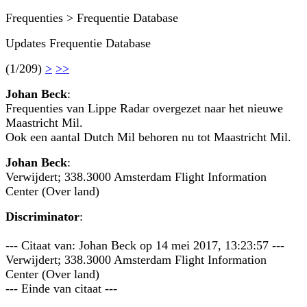
Frequenties > Frequentie Database
Updates Frequentie Database
(1/209)
>
>>
Johan Beck
:
Frequenties van Lippe Radar overgezet naar het nieuwe
Maastricht Mil.
Ook een aantal Dutch Mil behoren nu tot Maastricht Mil.
Johan Beck
:
Verwijdert; 338.3000 Amsterdam Flight Information
Center (Over land)
Discriminator
:
--- Citaat van: Johan Beck op 14 mei 2017, 13:23:57 ---
Verwijdert; 338.3000 Amsterdam Flight Information
Center (Over land)
--- Einde van citaat ---