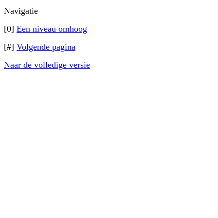
Navigatie
[0]
Een niveau omhoog
[#]
Volgende pagina
Naar de volledige versie