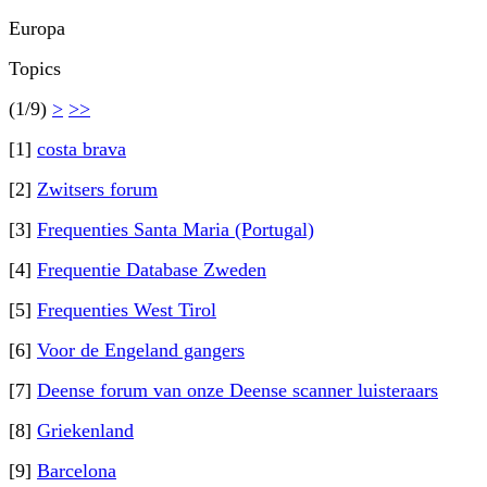
Europa
Topics
(1/9)
>
>>
[1]
costa brava
[2]
Zwitsers forum
[3]
Frequenties Santa Maria (Portugal)
[4]
Frequentie Database Zweden
[5]
Frequenties West Tirol
[6]
Voor de Engeland gangers
[7]
Deense forum van onze Deense scanner luisteraars
[8]
Griekenland
[9]
Barcelona