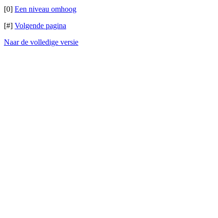
[0]
Een niveau omhoog
[#]
Volgende pagina
Naar de volledige versie