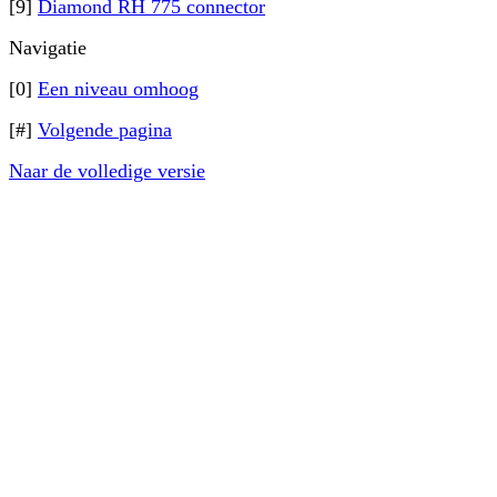
[9]
Diamond RH 775 connector
Navigatie
[0]
Een niveau omhoog
[#]
Volgende pagina
Naar de volledige versie